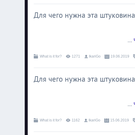
Для чего нужна эта штуковина
...
What is it for?
1271
IkariGo
19.06.2019
Для чего нужна эта штуковина
...
What is it for?
1162
IkariGo
15.06.2019