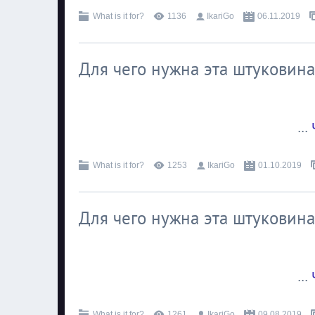
What is it for?
1136
IkariGo
06.11.2019
Для чего нужна эта штуковина
...
What is it for?
1253
IkariGo
01.10.2019
Для чего нужна эта штуковина
...
What is it for?
1261
IkariGo
09.08.2019