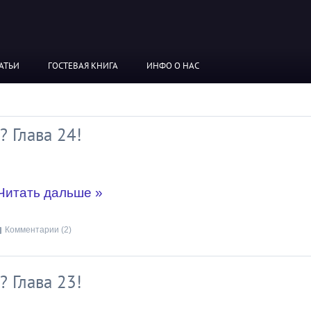
АТЬИ
ГОСТЕВАЯ КНИГА
ИНФО О НАС
? Глава 24!
Читать дальше »
Комментарии (2)
? Глава 23!