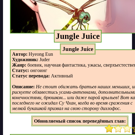
Jungle Juice
Jungle Juice
Автор:
Hyeong Eun
Художнник:
Juder
Жанр:
боевик, научная фантастика, ужасы, сверхъестеств
Статус:
онгоинг
Статус перевода:
Активный
Описание:
Не стоит обижать братьев наших меньших, и
рискуете обзавестись усами-антеннами, дополнительным
конечностями, брюшком... или даже парой крыльев! Вот ка
последнего не ожидал Су Чхан, когда во время сражения с
мелкой букашкой призвал на свою сторону дихлофос.
Обновляемый список переведённых глав: