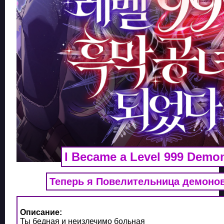
I Became a Level 999 Demo
Теперь я Повелительница демонов
Описание:
Ты бедная и неизлечимо больная