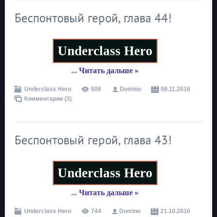
Беспонтовый герой, глава 44!
Underclass Hero
...
Читать дальше »
Underclass Hero
606
Domino
08.11.2016
Комментарии (3)
Беспонтовый герой, глава 43!
Underclass Hero
...
Читать дальше »
Underclass Hero
744
Domino
21.10.2016