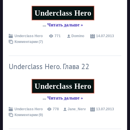
Underclass Hero
...
Читать дальше »
Underclass Hero
771
Domino
14.07.2013
Комментарии (7)
Underclass Hero. Глава 22
Underclass Hero
...
Читать дальше »
Underclass Hero
778
Jane_Nerv
13.07.2013
Комментарии (9)