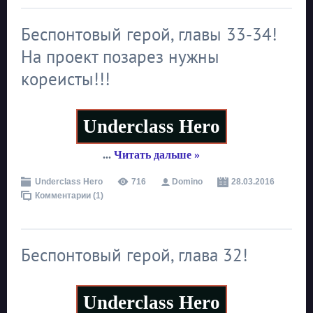
Беспонтовый герой, главы 33-34!
На проект позарез нужны
кореисты!!!
Underclass Hero
...
Читать дальше »
Underclass Hero
716
Domino
28.03.2016
Комментарии (1)
Беспонтовый герой, глава 32!
Underclass Hero