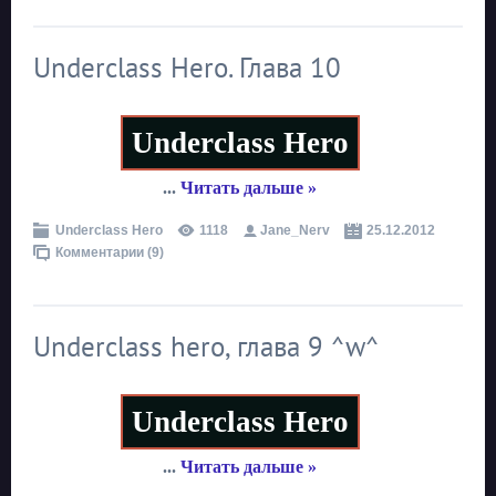
Underclass Hero. Глава 10
Underclass Hero
...
Читать дальше »
Underclass Hero
1118
Jane_Nerv
25.12.2012
Комментарии (9)
Underclass hero, глава 9 ^w^
Underclass Hero
...
Читать дальше »