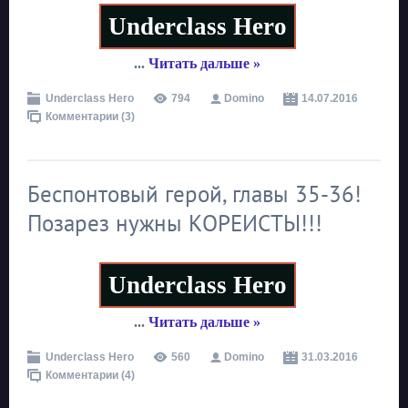
Underclass Hero
...
Читать дальше »
Underclass Hero
794
Domino
14.07.2016
Комментарии (3)
Беспонтовый герой, главы 35-36!
Позарез нужны КОРЕИСТЫ!!!
Underclass Hero
...
Читать дальше »
Underclass Hero
560
Domino
31.03.2016
Комментарии (4)