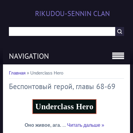
RIKUDOU-SENNIN CLAN
NAVIGATION
Главная
»
Underclass Hero
Беспонтовый герой, главы 68-69
Underclass Hero
Оно живое, ага.
...
Читать дальше »