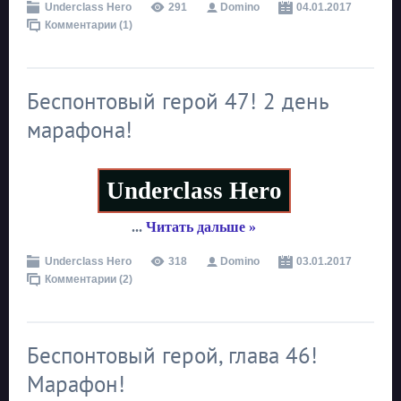
Underclass Hero
291
Domino
04.01.2017
Комментарии (1)
Беспонтовый герой 47! 2 день
марафона!
Underclass Hero
...
Читать дальше »
Underclass Hero
318
Domino
03.01.2017
Комментарии (2)
Беспонтовый герой, глава 46!
Марафон!