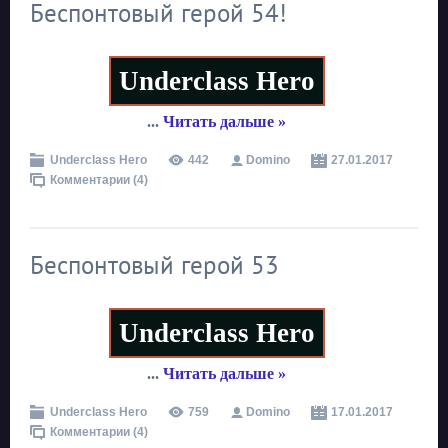
Беспонтовый герой 54!
Underclass Hero
...
Читать дальше »
Underclass Hero
442
Domino
27.01.2017
Комментарии (4)
Беспонтовый герой 53
Underclass Hero
...
Читать дальше »
Underclass Hero
759
Domino
17.01.2017
Комментарии (4)