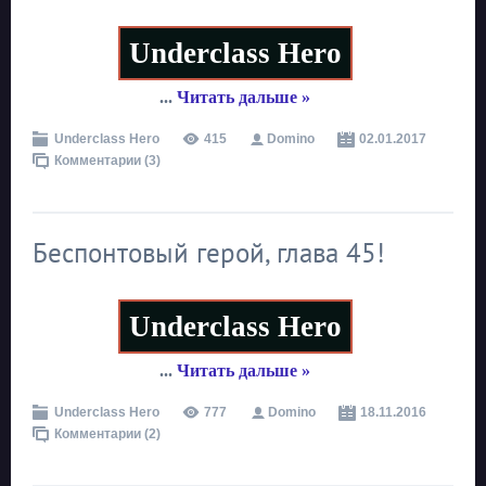
Underclass Hero
...
Читать дальше »
Underclass Hero
415
Domino
02.01.2017
Комментарии (3)
Беспонтовый герой, глава 45!
Underclass Hero
...
Читать дальше »
Underclass Hero
777
Domino
18.11.2016
Комментарии (2)