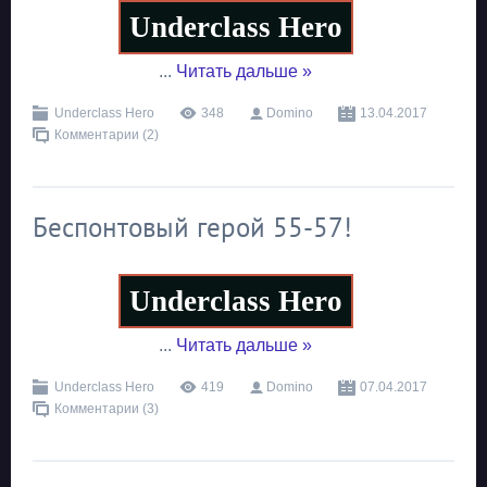
Underclass Hero
...
Читать дальше »
Underclass Hero
348
Domino
13.04.2017
Комментарии (2)
Беспонтовый герой 55-57!
Underclass Hero
...
Читать дальше »
Underclass Hero
419
Domino
07.04.2017
Комментарии (3)