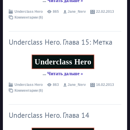
...
Читать дальше »
Underclass Hero
865
Jane_Nerv
22.02.2013
Комментарии (6)
Underclass Hero. Глава 15: Метка
Underclass Hero
...
Читать дальше »
Underclass Hero
863
Jane_Nerv
16.02.2013
Комментарии (6)
Underclass Hero. Глава 14