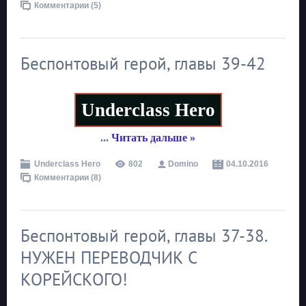
Комментарии (5)
Беспонтовый герой, главы 39-42
Underclass Hero
...
Читать дальше »
Underclass Hero
802
Domino
04.10.2016
Комментарии (8)
Беспонтовый герой, главы 37-38.
НУЖЕН ПЕРЕВОДЧИК С
КОРЕЙСКОГО!