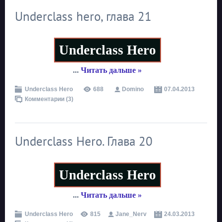
Underclass hero, глава 21
Underclass Hero
...
Читать дальше »
Underclass Hero
688
Domino
07.04.2013
Комментарии (3)
Underclass Hero. Глава 20
Underclass Hero
...
Читать дальше »
Underclass Hero
815
Jane_Nerv
24.03.2013