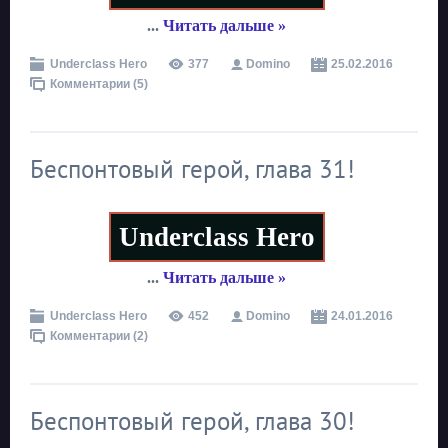
...
Читать дальше »
Underclass Hero
377
Domino
25.02.2016
Комментарии (5)
Беспонтовый герой, глава 31!
Underclass Hero
...
Читать дальше »
Underclass Hero
452
Domino
24.01.2016
Комментарии (2)
Беспонтовый герой, глава 30!