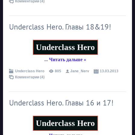
Комментарии (4)
Underclass Hero. Главы 18&19!
Underclass Hero
...
Читать дальше »
Underclass Hero
805
Jane_Nerv
13.03.2013
Комментарии (4)
Underclass Hero. Главы 16 и 17!
Underclass Hero