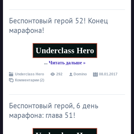
Беспонтовый герой 52! Конец
марафона!
Underclass Hero
...
Читать дальше »
Underclass Hero
292
Domino
08.01.2017
Комментарии (2)
Беспонтовый герой, 6 день
марафона: глава 51!