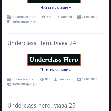
...
Читать дальше »
Underclass Hero
671
Domino
31.05.2014
Комментарии (4)
Underclass Hero. Глава 24
Underclass Hero
...
Читать дальше »
Underclass Hero
813
Jane_Nerv
19.07.2013
Комментарии (5)
Underclass hero, глава 23