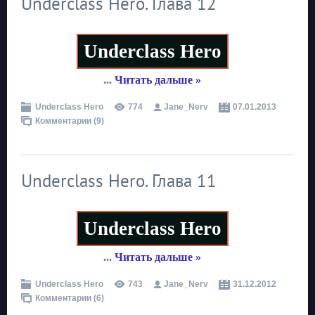
Underclass Hero. Глава 12
Underclass Hero
...
Читать дальше »
Underclass Hero
774
Jane_Nerv
07.01.2013
Комментарии (9)
Underclass Hero. Глава 11
Underclass Hero
...
Читать дальше »
Underclass Hero
743
Jane_Nerv
31.12.2012
Комментарии (6)