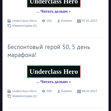
Underclass Hero
...
Читать дальше »
Underclass Hero
302
Domino
07.01.2017
Комментарии (1)
Беспонтовый герой 50, 5 день
марафона!
Underclass Hero
...
Читать дальше »
Underclass Hero
350
Domino
06.01.2017
Комментарии (1)