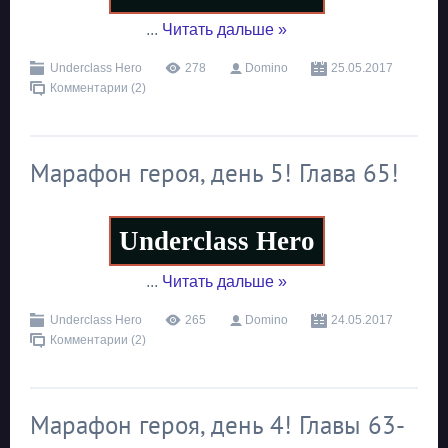
...
Читать дальше »
Underclass Hero
278
Domino
25.05.2017
Комментарии (2)
Марафон героя, день 5! Глава 65!
Underclass Hero
...
Читать дальше »
Underclass Hero
265
Domino
24.05.2017
Комментарии (2)
Марафон героя, день 4! Главы 63-