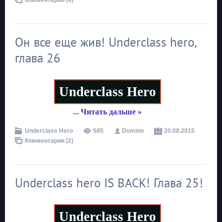
Комментарии (4)
Он все еще жив! Underclass hero,
глава 26
Underclass Hero
...
Читать дальше »
Underclass Hero
585
Domino
20.08.2015
Комментарии (2)
Underclass hero IS BACK! Глава 25!
Underclass Hero