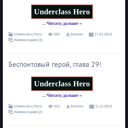
Underclass Hero
...
Читать дальше »
Underclass Hero
560
Domino
17.01.2016
Комментарии (3)
Беспонтовый герой, глава 29!
Underclass Hero
...
Читать дальше »
Underclass Hero
551
Domino
11.11.2015
Комментарии (2)