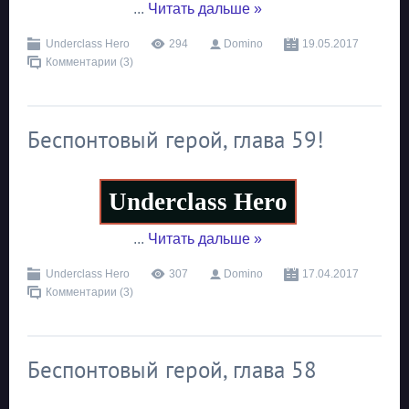
...
Читать дальше »
Underclass Hero
294
Domino
19.05.2017
Комментарии (3)
Беспонтовый герой, глава 59!
Underclass Hero
...
Читать дальше »
Underclass Hero
307
Domino
17.04.2017
Комментарии (3)
Беспонтовый герой, глава 58