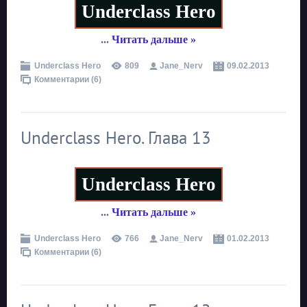
Underclass Hero
...
Читать дальше »
Underclass Hero
809
Jane_Nerv
09.02.2013
Комментарии (6)
Underclass Hero. Глава 13
Underclass Hero
...
Читать дальше »
Underclass Hero
766
Jane_Nerv
01.02.2013
Комментарии (6)