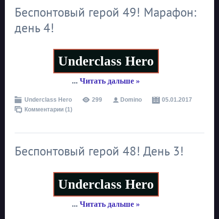
Беспонтовый герой 49! Марафон:
день 4!
Underclass Hero
...
Читать дальше »
Underclass Hero
299
Domino
05.01.2017
Комментарии (1)
Беспонтовый герой 48! День 3!
Underclass Hero
...
Читать дальше »