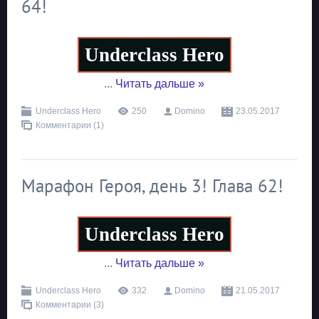
64!
Underclass Hero
...
Читать дальше »
Underclass Hero
250
Domino
23.05.2017
Комментарии (1)
Марафон Героя, день 3! Глава 62!
Underclass Hero
...
Читать дальше »
Underclass Hero
332
Domino
21.05.2017
Комментарии (3)