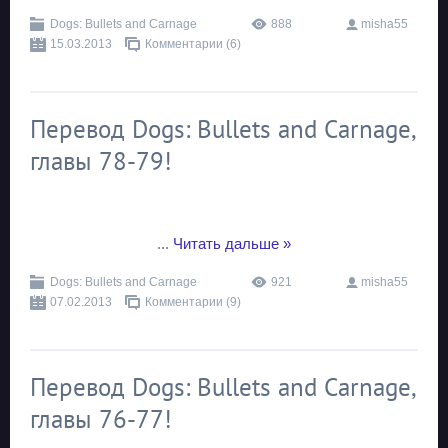
Dogs: Bullets and Carnage
888
misha55
15.03.2013
Комментарии (6)
Перевод Dogs: Bullets and Carnage,
главы 78-79!
...
Читать дальше »
Dogs: Bullets and Carnage
921
misha55
07.02.2013
Комментарии (9)
Перевод Dogs: Bullets and Carnage,
главы 76-77!