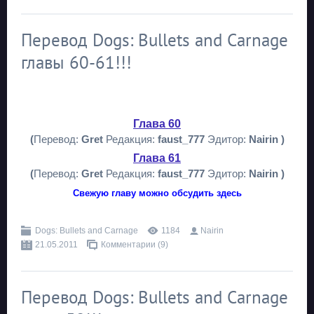
Перевод Dogs: Bullets and Carnage
главы 60-61!!!
Глава 60
(
Перевод:
Gret
Редакция:
faust_777
Эдитор:
Nairin )
Глава 61
(
Перевод:
Gret
Редакция:
faust_777
Эдитор:
Nairin )
Свежую главу можно обсудить здесь
Dogs: Bullets and Carnage
1184
Nairin
21.05.2011
Комментарии (9)
Перевод Dogs: Bullets and Carnage