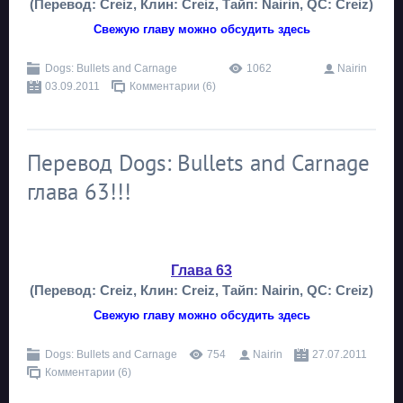
(Перевод:
Creiz,
Клин:
Creiz
, Тайп:
Nairin,
QC:
Creiz
)
Свежую главу можно обсудить здесь
Dogs: Bullets and Carnage
1062
Nairin
03.09.2011
Комментарии (6)
Перевод Dogs: Bullets and Carnage
глава 63!!!
Глава 63
(Перевод:
Creiz,
Клин:
Creiz
, Тайп:
Nairin,
QC:
Creiz
)
Свежую главу можно обсудить здесь
Dogs: Bullets and Carnage
754
Nairin
27.07.2011
Комментарии (6)