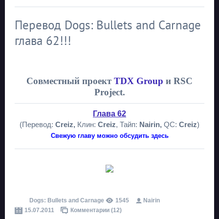
Перевод Dogs: Bullets and Carnage
глава 62!!!
Совместный проект
TDX Group
и RSC
Project.
Глава 62
(Перевод:
Creiz,
Клин:
Creiz
, Тайп:
Nairin,
QC:
Creiz
)
Свежую главу можно обсудить здесь
Dogs: Bullets and Carnage
1545
Nairin
15.07.2011
Комментарии (12)