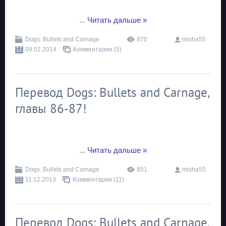
...
Читать дальше »
Dogs: Bullets and Carnage
870
misha55
09.02.2014
Комментарии (5)
Перевод Dogs: Bullets and Carnage,
главы 86-87!
...
Читать дальше »
Dogs: Bullets and Carnage
851
misha55
11.12.2013
Комментарии (11)
Перевод Dogs: Bullets and Carnage,