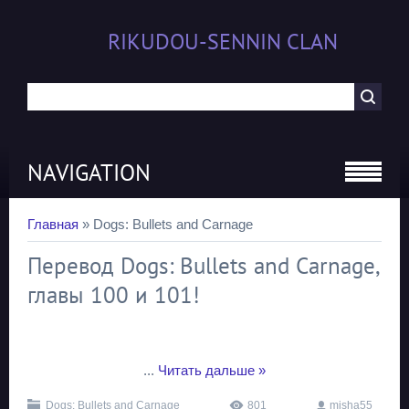
RIKUDOU-SENNIN CLAN
NAVIGATION
Главная
»
Dogs: Bullets and Carnage
Перевод Dogs: Bullets and Carnage,
главы 100 и 101!
...
Читать дальше »
Dogs: Bullets and Carnage
801
misha55