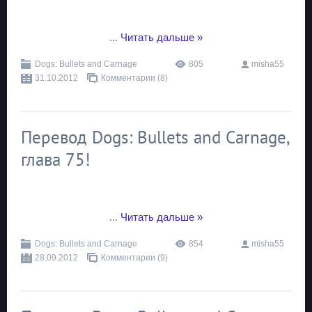
...
Читать дальше »
Dogs: Bullets and Carnage
805
misha55
31.10.2012
Комментарии (8)
Перевод Dogs: Bullets and Carnage,
глава 75!
...
Читать дальше »
Dogs: Bullets and Carnage
854
misha55
28.09.2012
Комментарии (9)