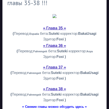
главы 35-38 !!!
= Глава 35 =
(
Перевод:
бета:
Suteki
корректор:
BakaUsagi
Espada
Эдитор:
Foxi )
= Глава 36 =
(
Перевод:
бета:
Suteki
корректор:
Fahrengeit
Asya
Эдитор:
Foxi )
= Глава 37 =
(
Перевод:
бета:
Suteki
корректор:
BakaUsagi
Fahrengeit
Эдитор:
Foxi )
= Глава 38 =
(
Перевод:
бета:
Suteki
корректор:
BakaUsagi
Fahrengeit
Эдитор:
Foxi )
= Свежие главы можно обсудить здесь =