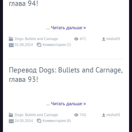
глава 94!
...
Читать дальше »
Dogs: Bullets and Carnage
871
misha55
01.06.2014
Комментарии (7)
Перевод Dogs: Bullets and Carnage,
глава 93!
...
Читать дальше »
Dogs: Bullets and Carnage
743
misha55
24.05.2014
Комментарии (6)