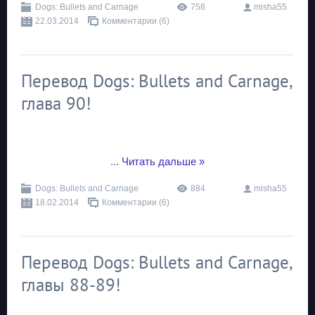
Dogs: Bullets and Carnage
758
misha55
22.03.2014
Комментарии (6)
Перевод Dogs: Bullets and Carnage,
глава 90!
...
Читать дальше »
Dogs: Bullets and Carnage
884
misha55
18.02.2014
Комментарии (6)
Перевод Dogs: Bullets and Carnage,
главы 88-89!