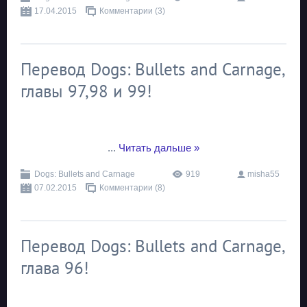
17.04.2015
Комментарии (3)
Перевод Dogs: Bullets and Carnage,
главы 97,98 и 99!
...
Читать дальше »
Dogs: Bullets and Carnage
919
misha55
07.02.2015
Комментарии (8)
Перевод Dogs: Bullets and Carnage,
глава 96!