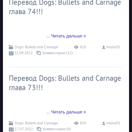
Перевод Dogs: Bullets and Carnage
глава 74!!!
...
Читать дальше »
Dogs: Bullets and Carnage
918
misha55
11.09.2012
Комментарии (12)
Перевод Dogs: Bullets and Carnage
глава 73!!!
...
Читать дальше »
Dogs: Bullets and Carnage
929
misha55
17.07.2012
Комментарии (6)