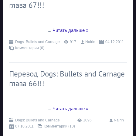
глава 67!!!
...
Читать дальше »
Dogs: Bullets and Carnage
917
Nairin
04.12.2011
Комментарии (6)
Перевод Dogs: Bullets and Carnage
глава 66!!!
...
Читать дальше »
Dogs: Bullets and Carnage
1096
Nairin
07.10.2011
Комментарии (10)