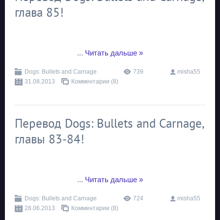
глава 85!
...
Читать дальше »
Dogs: Bullets and Carnage
739
misha55
31.08.2013
Комментарии (8)
Перевод Dogs: Bullets and Carnage,
главы 83-84!
...
Читать дальше »
Dogs: Bullets and Carnage
724
misha55
28.06.2013
Комментарии (8)