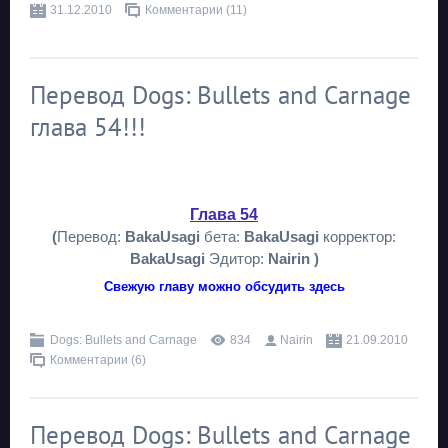
31.12.2010
Комментарии (11)
Перевод Dogs: Bullets and Carnage
глава 54!!!
Глава 54
(
Перевод:
BakaUsagi
бета:
BakaUsagi
корректор:
BakaUsagi
Эдитор:
Nairin )
Свежую главу можно обсудить здесь
Dogs: Bullets and Carnage
834
Nairin
21.09.2010
Комментарии (6)
Перевод Dogs: Bullets and Carnage