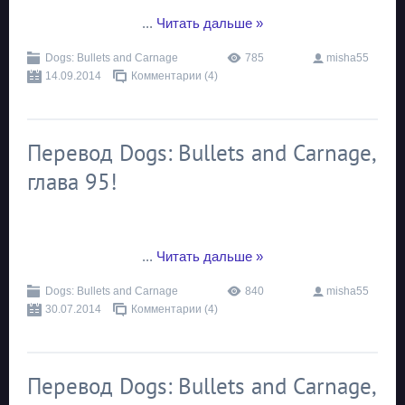
...
Читать дальше »
Dogs: Bullets and Carnage
785
misha55
14.09.2014
Комментарии (4)
Перевод Dogs: Bullets and Carnage,
глава 95!
...
Читать дальше »
Dogs: Bullets and Carnage
840
misha55
30.07.2014
Комментарии (4)
Перевод Dogs: Bullets and Carnage,