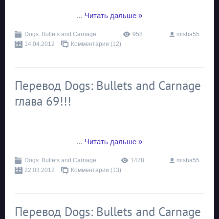
...
Читать дальше »
Dogs: Bullets and Carnage
958
misha55
14.04.2012
Комментарии (12)
Перевод Dogs: Bullets and Carnage
глава 69!!!
...
Читать дальше »
Dogs: Bullets and Carnage
1478
misha55
22.03.2012
Комментарии (13)
Перевод Dogs: Bullets and Carnage