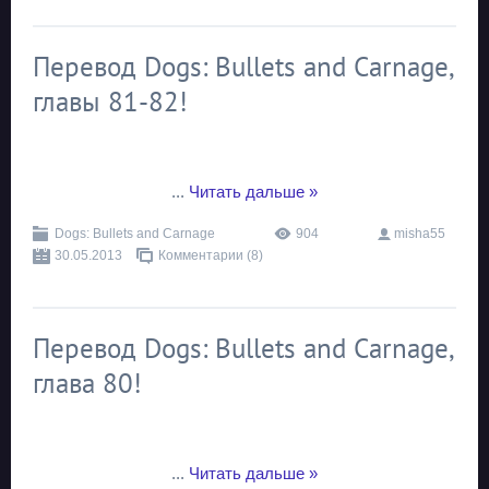
Перевод Dogs: Bullets and Carnage,
главы 81-82!
...
Читать дальше »
Dogs: Bullets and Carnage
904
misha55
30.05.2013
Комментарии (8)
Перевод Dogs: Bullets and Carnage,
глава 80!
...
Читать дальше »