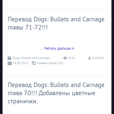
Перевод Dogs: Bullets and Carnage
главы 71-72!!!
...
Читать дальше »
Dogs: Bullets and Carnage
1131
misha55
29.06.2012
Комментарии (10)
Перевод Dogs: Bullets and Carnage
глава 70!!! Добавлены цветные
странички.