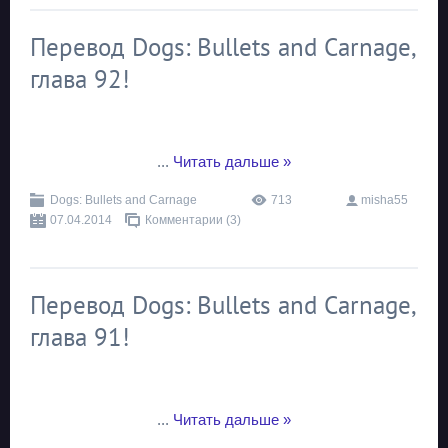
Перевод Dogs: Bullets and Carnage,
глава 92!
...
Читать дальше »
Dogs: Bullets and Carnage
713
misha55
07.04.2014
Комментарии (3)
Перевод Dogs: Bullets and Carnage,
глава 91!
...
Читать дальше »