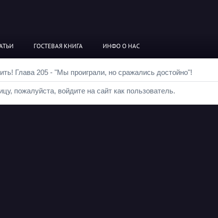
АТЬИ
ГОСТЕВАЯ КНИГА
ИНФО О НАС
ть! Глава 205 - "Мы проиграли, но сражались достойно"!
цу, пожалуйста, войдите на сайт как пользователь.