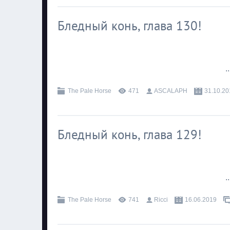
Бледный конь, глава 130!
.
The Pale Horse
471
ASCALAPH
31.10.20
Бледный конь, глава 129!
.
The Pale Horse
741
Ricci
16.06.2019