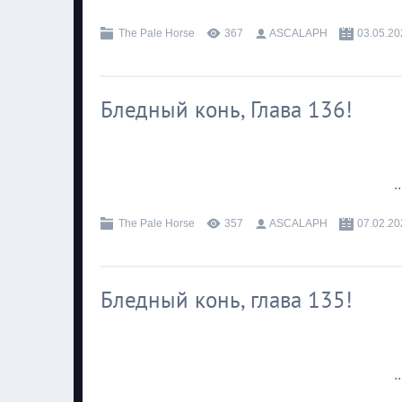
The Pale Horse
367
ASCALAPH
03.05.20
Бледный конь, Глава 136!
.
The Pale Horse
357
ASCALAPH
07.02.20
Бледный конь, глава 135!
.