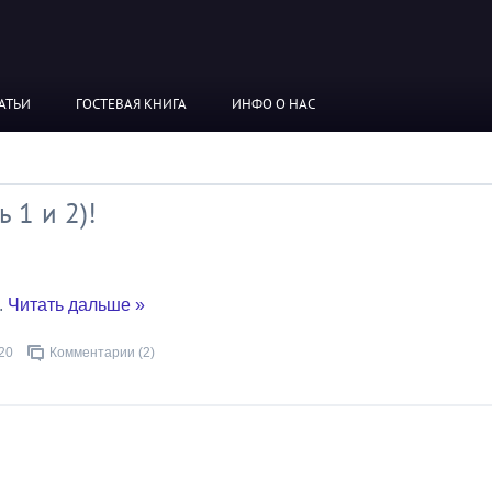
АТЬИ
ГОСТЕВАЯ КНИГА
ИНФО О НАС
 1 и 2)!
..
Читать дальше »
20
Комментарии (2)