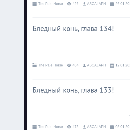
The Pale Horse
426
ASCALAPH
26.01.20
Бледный конь, глава 134!
.
The Pale Horse
404
ASCALAPH
12.01.20
Бледный конь, глава 133!
.
The Pale Horse
473
ASCALAPH
08.01.20