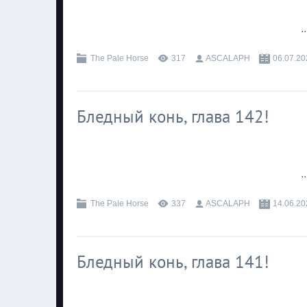
.
The Pale Horse
317
ASCALAPH
06.07.20
Бледный конь, глава 142!
.
The Pale Horse
337
ASCALAPH
14.06.20
Бледный конь, глава 141!