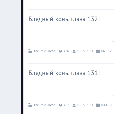
Бледный конь, глава 132!
.
The Pale Horse
426
ASCALAPH
06.01.20
Бледный конь, глава 131!
.
The Pale Horse
427
ASCALAPH
03.11.20