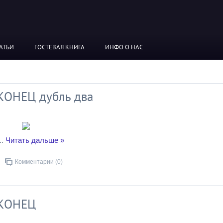
АТЬИ
ГОСТЕВАЯ КНИГА
ИНФО О НАС
, КОНЕЦ дубль два
..
Читать дальше »
Комментарии (0)
, КОНЕЦ