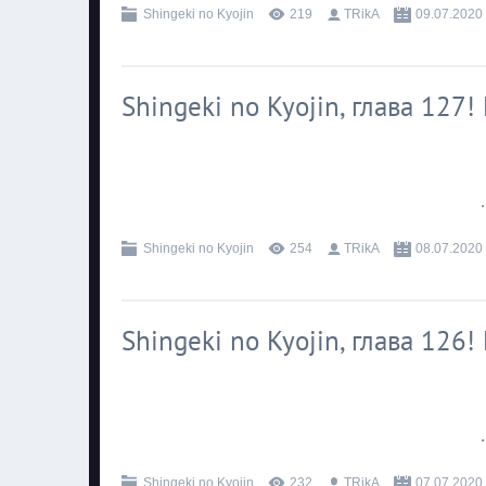
Shingeki no Kyojin
219
TRikA
09.07.2020
Shingeki no Kyojin, глава 127
.
Shingeki no Kyojin
254
TRikA
08.07.2020
Shingeki no Kyojin, глава 126
.
Shingeki no Kyojin
232
TRikA
07.07.2020