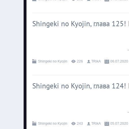
Shingeki no Kyojin, глава 125
.
Shingeki no Kyojin
226
TRikA
06.07.2020
Shingeki no Kyojin, глава 124
.
Shingeki no Kyojin
243
TRikA
05.07.2020