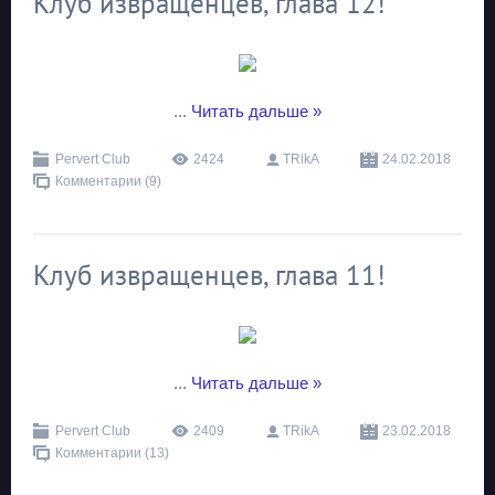
Клуб извращенцев, глава 12!
...
Читать дальше »
Pervert Club
2424
TRikA
24.02.2018
Комментарии (9)
Клуб извращенцев, глава 11!
...
Читать дальше »
Pervert Club
2409
TRikA
23.02.2018
Комментарии (13)