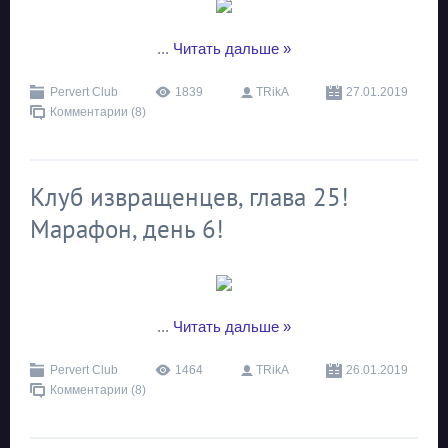
...
Читать дальше »
Pervert Club
1839
TRikA
27.01.2019
Комментарии (8)
Клуб извращенцев, глава 25!
Марафон, день 6!
...
Читать дальше »
Pervert Club
1464
TRikA
26.01.2019
Комментарии (8)