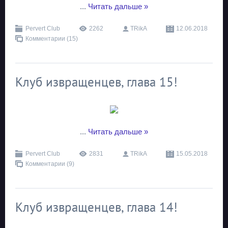
...
Читать дальше »
Pervert Club
2262
TRikA
12.06.2018
Комментарии (15)
Клуб извращенцев, глава 15!
...
Читать дальше »
Pervert Club
2831
TRikA
15.05.2018
Комментарии (9)
Клуб извращенцев, глава 14!