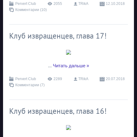
Pervert Club
2055
TRikA
12.10.2018
Комментарии (10)
Клуб извращенцев, глава 17!
...
Читать дальше »
Pervert Club
2289
TRikA
20.07.2018
Комментарии (7)
Клуб извращенцев, глава 16!