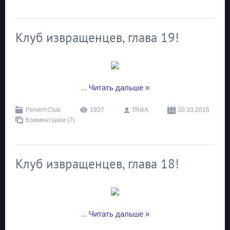
Клуб извращенцев, глава 19!
...
Читать дальше »
Pervert Club
1937
TRikA
30.10.2018
Комментарии (7)
Клуб извращенцев, глава 18!
...
Читать дальше »