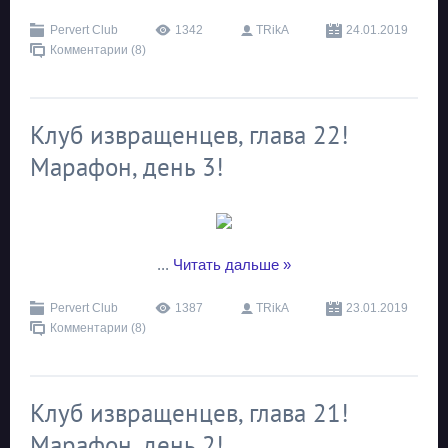
Pervert Club
1342
TRikA
24.01.2019
Комментарии (8)
Клуб извращенцев, глава 22!
Марафон, день 3!
...
Читать дальше »
Pervert Club
1387
TRikA
23.01.2019
Комментарии (8)
Клуб извращенцев, глава 21!
Марафон, день 2!