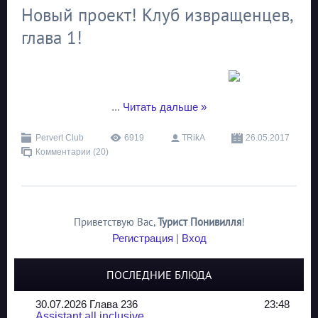
Новый проект! Клуб извращенцев,
глава 1!
...
Читать дальше »
Pervert Club
6919
TRikA
26.05.2017
Комментарии (20)
Приветствую Вас
,
Турист Понивилля
!
Регистрация
|
Вход
ПОСЛЕДНИЕ БЛЮДА
30.07.2026 Глава 236
23:48
Assistant all inclusive