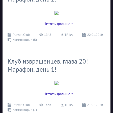
...
Читать дальше »
Pervert Club
1343
TRikA
22.01.2019
Комментарии (5)
Клуб извращенцев, глава 20!
Марафон, день 1!
...
Читать дальше »
Pervert Club
1455
TRikA
21.01.2019
Комментарии (7)