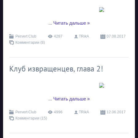
...
Читать дальше »
Pervert Club
4287
TRikA
07.08.2017
Комментарии (8)
Клуб извращенцев, глава 2!
...
Читать дальше »
Pervert Club
4996
TRikA
12.06.2017
Комментарии (15)