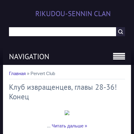
RIKUDOU-SENNIN CLAN
NAVIGATION
Главная
»
Pervert Club
Клуб извращенцев, главы 28-36!
Конец
...
Читать дальше »