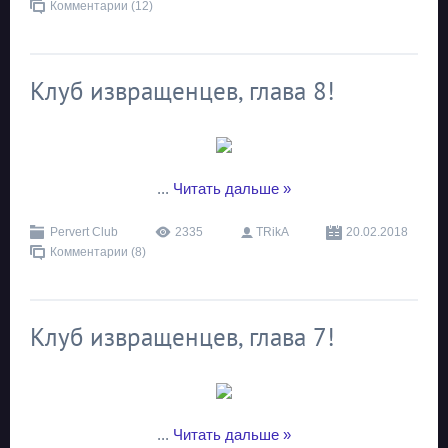
Комментарии (12)
Клуб извращенцев, глава 8!
...
Читать дальше »
Pervert Club
2335
TRikA
20.02.2018
Комментарии (8)
Клуб извращенцев, глава 7!
...
Читать дальше »