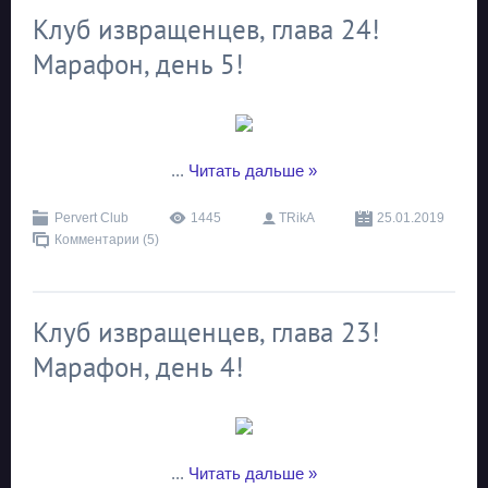
Клуб извращенцев, глава 24!
Марафон, день 5!
...
Читать дальше »
Pervert Club
1445
TRikA
25.01.2019
Комментарии (5)
Клуб извращенцев, глава 23!
Марафон, день 4!
...
Читать дальше »