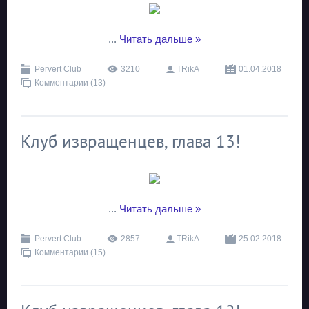
...
Читать дальше »
Pervert Club
3210
TRikA
01.04.2018
Комментарии (13)
Клуб извращенцев, глава 13!
...
Читать дальше »
Pervert Club
2857
TRikA
25.02.2018
Комментарии (15)