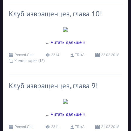
Клуб извращенцев, глава 10!
...
Читать дальше »
Pervert Club
2314
TRikA
22.02.2018
Комментарии (13)
Клуб извращенцев, глава 9!
...
Читать дальше »
Pervert Club
2311
TRikA
21.02.2018