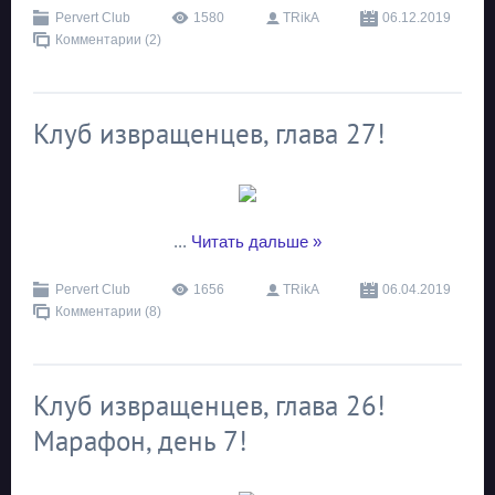
Pervert Club
1580
TRikA
06.12.2019
Комментарии (2)
Клуб извращенцев, глава 27!
...
Читать дальше »
Pervert Club
1656
TRikA
06.04.2019
Комментарии (8)
Клуб извращенцев, глава 26!
Марафон, день 7!