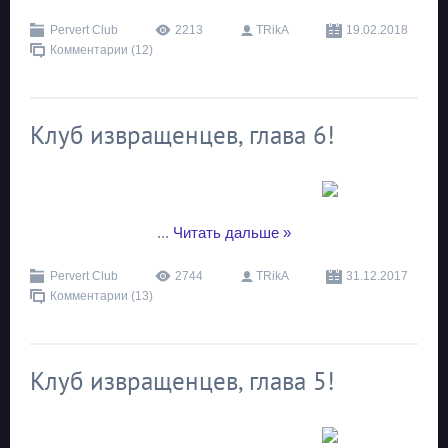
Pervert Club
2213
TRikA
19.02.2018
Комментарии (12)
Клуб извращенцев, глава 6!
...
Читать дальше »
Pervert Club
2744
TRikA
31.12.2017
Комментарии (13)
Клуб извращенцев, глава 5!