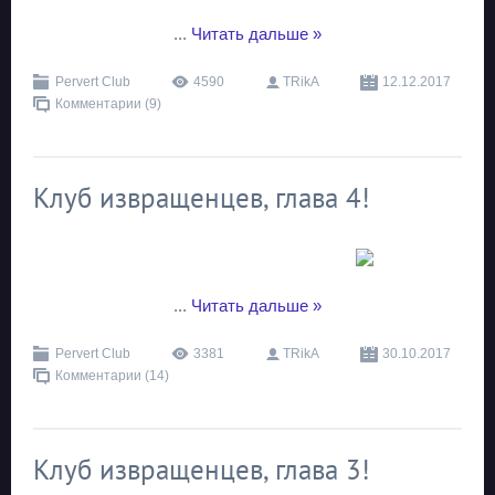
...
Читать дальше »
Pervert Club
4590
TRikA
12.12.2017
Комментарии (9)
Клуб извращенцев, глава 4!
...
Читать дальше »
Pervert Club
3381
TRikA
30.10.2017
Комментарии (14)
Клуб извращенцев, глава 3!