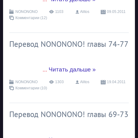
NONONONO
1103
Alitos
09.05.2011
Комментарии (12)
Перевод NONONONO! главы 74-77
...
Читать дальше »
NONONONO
1303
Alitos
19.04.2011
Комментарии (10)
Перевод NONONONO! главы 69-73