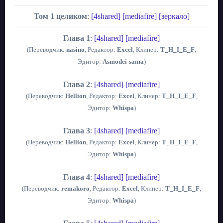
Том 1 целиком
:
[4shared]
[mediafire]
[зеркало]
Глава 1
:
[4shared]
[mediafire]
(Переводчик:
nasino
, Редактор:
Excel
, Клинер:
T_H_I_E_F
,
Эдитор:
Asmodei-sama
)
Глава 2
:
[4shared]
[mediafire]
(Переводчик:
Hellion
, Редактор:
Excel
, Клинер:
T_H_I_E_F
,
Эдитор:
Whispa
)
Глава 3
:
[4shared]
[mediafire]
(Переводчик:
Hellion
, Редактор:
Excel
, Клинер:
T_H_I_E_F
,
Эдитор:
Whispa
)
Глава 4
:
[4shared]
[mediafire]
(Переводчик:
remakoro
, Редактор:
Excel
, Клинер:
T_H_I_E_F
,
Эдитор:
Whispa
)