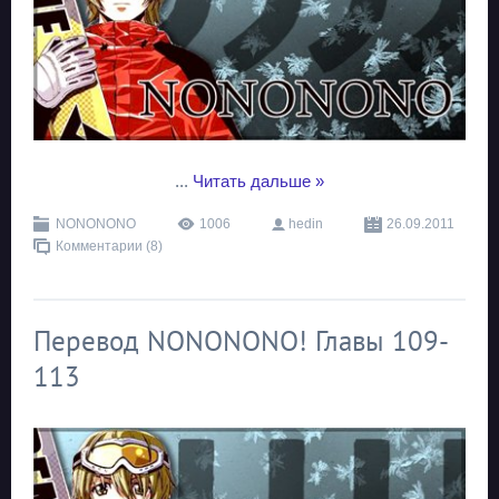
...
Читать дальше »
NONONONO
1006
hedin
26.09.2011
Комментарии (8)
Перевод NONONONO! Главы 109-
113