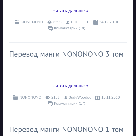
...
Читать дальше »
NONONONO
2295
T_H_I_E_F
24.12.2010
Комментарии (19)
Перевод манги NONONONO 3 том
...
Читать дальше »
NONONONO
2188
SuduWoodoo
16.11.2010
Комментарии (17)
Перевод манги NONONONO 1 том