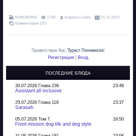
NONONONO
1706
Angelus-Custos
15.10.2010
Комментарии (35)
Приветствую Вас
,
Турист Понивилля
!
Регистрация
|
Вход
ПОСЛЕДНИЕ БЛЮДА
30.07.2026 Глава 236
23:48
Assistant all inclusive
29.07.2026 Глава 118
23:37
Sarasah
05.07.2026 Том 7.
16:50
Front mission dog life and dog style
31.05.2026 Глава 181
23:06