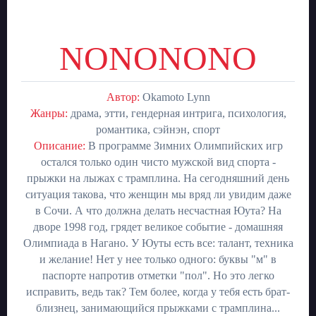
NONONONO
Автор:
Okamoto Lynn
Жанры:
драма, этти, гендерная интрига, психология,
романтика, сэйнэн, спорт
Описание:
В программе Зимних Олимпийских игр
остался только один чисто мужской вид спорта -
прыжки на лыжах с трамплина. На сегодняшний день
ситуация такова, что женщин мы вряд ли увидим даже
в Сочи. А что должна делать несчастная Юута? На
дворе 1998 год, грядет великое событие - домашняя
Олимпиада в Нагано. У Юуты есть все: талант, техника
и желание! Нет у нее только одного: буквы "м" в
паспорте напротив отметки "пол". Но это легко
исправить, ведь так? Тем более, когда у тебя есть брат-
близнец, занимающийся прыжками с трамплина...