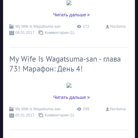
...
Читать дальше »
My Wife Is Wagatsuma-san
272
Nocturna
06.01.2017
Комментарии (1)
My Wife Is Wagatsuma-san - глава
73! Марафон: День 4!
...
Читать дальше »
My Wife Is Wagatsuma-san
299
Nocturna
05.01.2017
Комментарии (1)