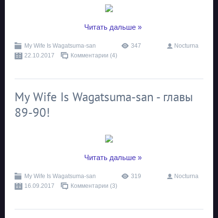
...
Читать дальше »
My Wife Is Wagatsuma-san
347
Nocturna
22.10.2017
Комментарии (4)
My Wife Is Wagatsuma-san - главы
89-90!
...
Читать дальше »
My Wife Is Wagatsuma-san
319
Nocturna
16.09.2017
Комментарии (3)