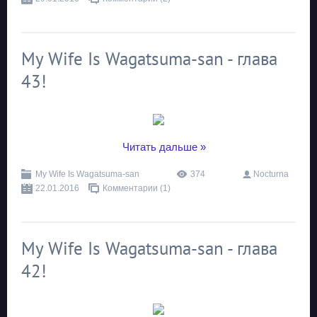
My Wife Is Wagatsuma-san - глава
43!
...
Читать дальше »
My Wife Is Wagatsuma-san
374
Nocturna
22.01.2016
Комментарии (1)
My Wife Is Wagatsuma-san - глава
42!