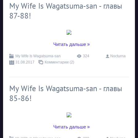
My Wife Is Wagatsuma-san - главы
87-88!
...
Читать дальше »
My Wife Is Wagatsuma-san
324
Nocturna
31.08.2017
Комментарии (2)
My Wife Is Wagatsuma-san - главы
85-86!
...
Читать дальше »