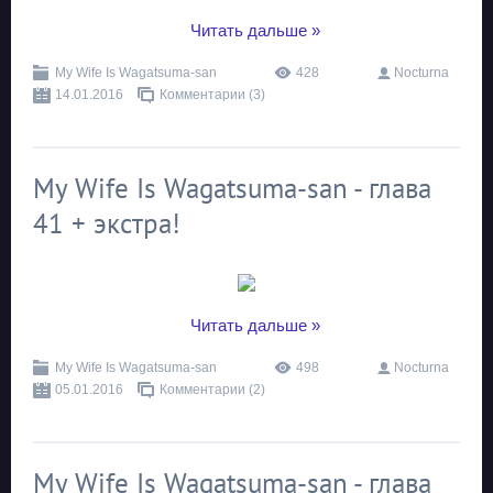
...
Читать дальше »
My Wife Is Wagatsuma-san
428
Nocturna
14.01.2016
Комментарии (3)
My Wife Is Wagatsuma-san - глава
41 + экстра!
...
Читать дальше »
My Wife Is Wagatsuma-san
498
Nocturna
05.01.2016
Комментарии (2)
My Wife Is Wagatsuma-san - глава