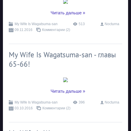
...
Читать дальше »
My Wife Is Wagatsuma-san
513
Nocturna
09.11.2016
Комментарии (2)
My Wife Is Wagatsuma-san - главы
65-66!
...
Читать дальше »
My Wife Is Wagatsuma-san
396
Nocturna
03.10.2016
Комментарии (2)