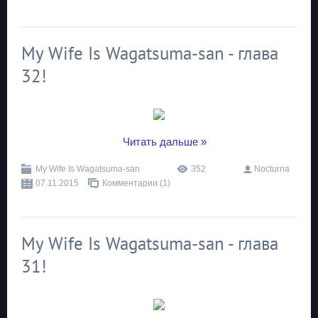
My Wife Is Wagatsuma-san - глава
32!
...
Читать дальше »
My Wife Is Wagatsuma-san
352
Nocturna
07.11.2015
Комментарии (1)
My Wife Is Wagatsuma-san - глава
31!