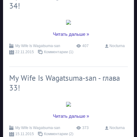
34!
...
Читать дальше »
My Wife Is Wagatsuma-san
407
Nocturna
22.11.2015
Комментарии (1)
My Wife Is Wagatsuma-san - глава
33!
...
Читать дальше »
My Wife Is Wagatsuma-san
373
Nocturna
15.11.2015
Комментарии (2)