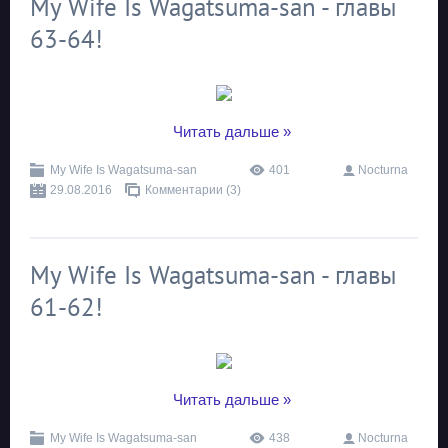
My Wife Is Wagatsuma-san - главы
63-64!
...
Читать дальше »
My Wife Is Wagatsuma-san
401
Nocturna
29.08.2016
Комментарии (3)
My Wife Is Wagatsuma-san - главы
61-62!
...
Читать дальше »
My Wife Is Wagatsuma-san
438
Nocturna