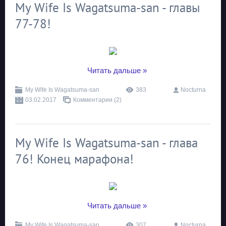
My Wife Is Wagatsuma-san - главы
77-78!
...
Читать дальше »
My Wife Is Wagatsuma-san
383
Nocturna
03.02.2017
Комментарии (2)
My Wife Is Wagatsuma-san - глава
76! Конец марафона!
...
Читать дальше »
My Wife Is Wagatsuma-san
307
Nocturna