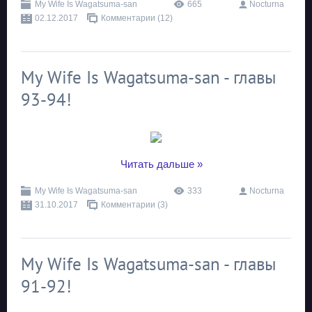
My Wife Is Wagatsuma-san
665
Nocturna
02.12.2017
Комментарии (12)
My Wife Is Wagatsuma-san - главы
93-94!
...
Читать дальше »
My Wife Is Wagatsuma-san
333
Nocturna
31.10.2017
Комментарии (3)
My Wife Is Wagatsuma-san - главы
91-92!