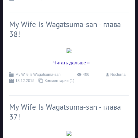
My Wife Is Wagatsuma-san - глава
38!
...
Читать дальше »
My Wife Is Wagatsuma-san
406
Nocturna
13.12.2015
Комментарии (1)
My Wife Is Wagatsuma-san - глава
37!