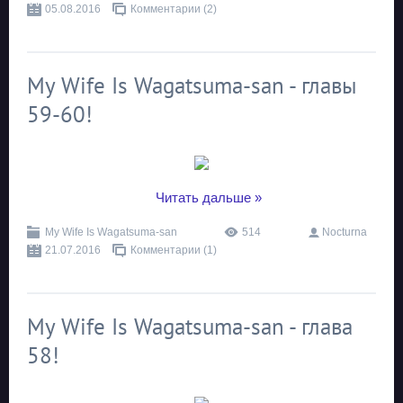
05.08.2016
Комментарии (2)
My Wife Is Wagatsuma-san - главы
59-60!
...
Читать дальше »
My Wife Is Wagatsuma-san
514
Nocturna
21.07.2016
Комментарии (1)
My Wife Is Wagatsuma-san - глава
58!