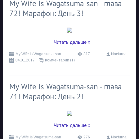
My Wife Is Wagatsuma-san - глава
72! Марафон: День 3!
...
Читать дальше »
My Wife Is Wagatsuma-san
317
Nocturna
04.01.2017
Комментарии (1)
My Wife Is Wagatsuma-san - глава
71! Марафон: День 2!
...
Читать дальше »
My Wife Is Wagatsuma-san
276
Nocturna