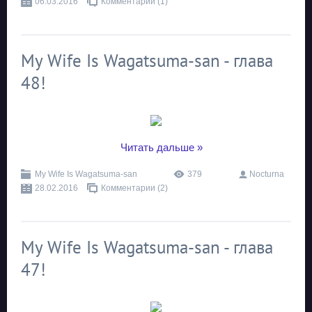
06.03.2016
Комментарии (1)
My Wife Is Wagatsuma-san - глава
48!
...
Читать дальше »
My Wife Is Wagatsuma-san
379
Nocturna
28.02.2016
Комментарии (2)
My Wife Is Wagatsuma-san - глава
47!