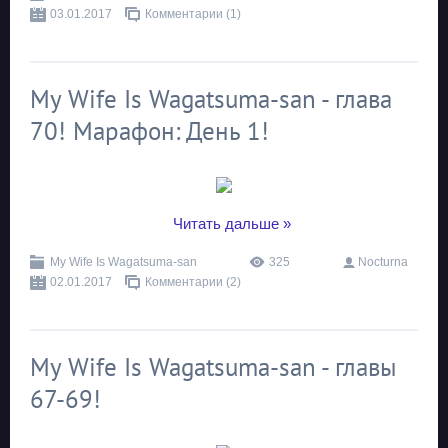
03.01.2017
Комментарии (1)
My Wife Is Wagatsuma-san - глава
70! Марафон: День 1!
...
Читать дальше »
My Wife Is Wagatsuma-san
325
Nocturna
02.01.2017
Комментарии (2)
My Wife Is Wagatsuma-san - главы
67-69!