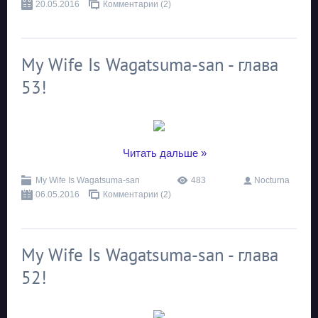
20.05.2016
Комментарии (2)
My Wife Is Wagatsuma-san - глава
53!
...
Читать дальше »
My Wife Is Wagatsuma-san
483
Nocturna
06.05.2016
Комментарии (2)
My Wife Is Wagatsuma-san - глава
52!