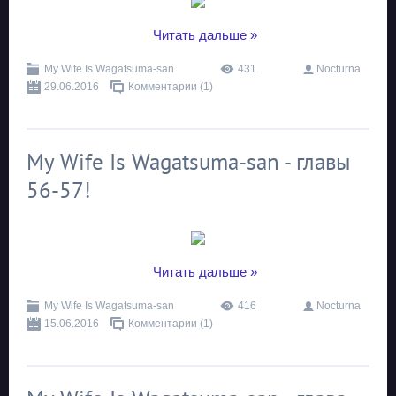
...
Читать дальше »
My Wife Is Wagatsuma-san
431
Nocturna
29.06.2016
Комментарии (1)
My Wife Is Wagatsuma-san - главы
56-57!
...
Читать дальше »
My Wife Is Wagatsuma-san
416
Nocturna
15.06.2016
Комментарии (1)