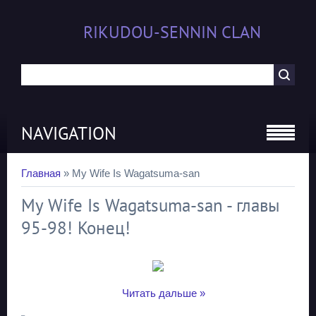
RIKUDOU-SENNIN CLAN
NAVIGATION
Главная
»
My Wife Is Wagatsuma-san
My Wife Is Wagatsuma-san - главы
95-98! Конец!
...
Читать дальше »