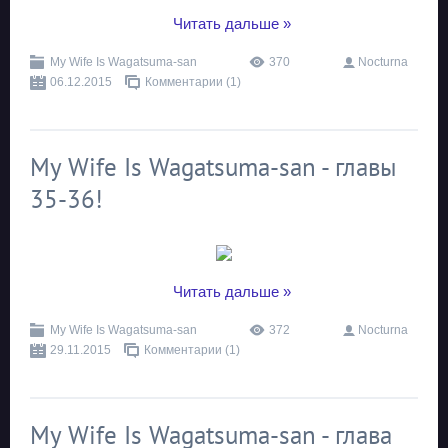
...
Читать дальше »
My Wife Is Wagatsuma-san
370
Nocturna
06.12.2015
Комментарии (1)
My Wife Is Wagatsuma-san - главы
35-36!
...
Читать дальше »
My Wife Is Wagatsuma-san
372
Nocturna
29.11.2015
Комментарии (1)
My Wife Is Wagatsuma-san - глава