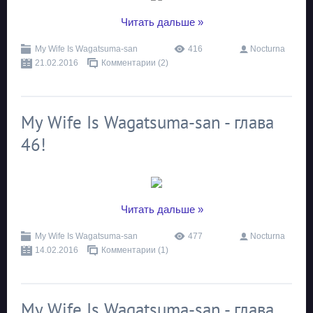
...
Читать дальше »
My Wife Is Wagatsuma-san
416
Nocturna
21.02.2016
Комментарии (2)
My Wife Is Wagatsuma-san - глава
46!
...
Читать дальше »
My Wife Is Wagatsuma-san
477
Nocturna
14.02.2016
Комментарии (1)
My Wife Is Wagatsuma-san - глава