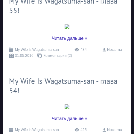
My Wife Is Wagatsuma-san - глава
55!
...
Читать дальше »
My Wife Is Wagatsuma-san
484
Nocturna
31.05.2016
Комментарии (2)
My Wife Is Wagatsuma-san - глава
54!
...
Читать дальше »
My Wife Is Wagatsuma-san
425
Nocturna