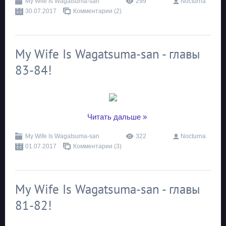
My Wife Is Wagatsuma-san
299
Nocturna
30.07.2017
Комментарии (2)
My Wife Is Wagatsuma-san - главы
83-84!
...
Читать дальше »
My Wife Is Wagatsuma-san
322
Nocturna
01.07.2017
Комментарии (3)
My Wife Is Wagatsuma-san - главы
81-82!