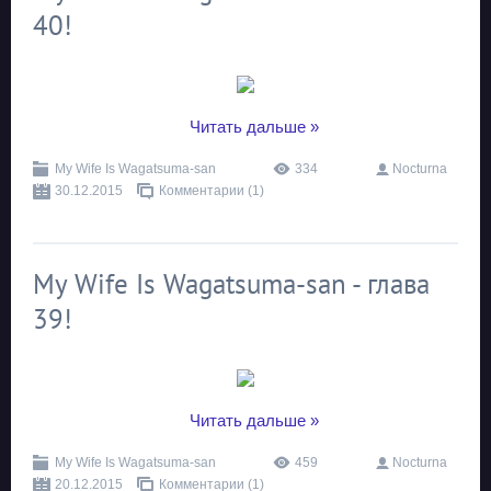
40!
...
Читать дальше »
My Wife Is Wagatsuma-san
334
Nocturna
30.12.2015
Комментарии (1)
My Wife Is Wagatsuma-san - глава
39!
...
Читать дальше »
My Wife Is Wagatsuma-san
459
Nocturna
20.12.2015
Комментарии (1)