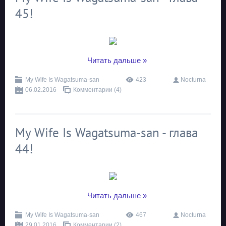
45!
...
Читать дальше »
My Wife Is Wagatsuma-san
423
Nocturna
06.02.2016
Комментарии (4)
My Wife Is Wagatsuma-san - глава
44!
...
Читать дальше »
My Wife Is Wagatsuma-san
467
Nocturna
29.01.2016
Комментарии (2)