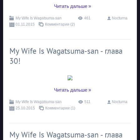
...
Читать дальше »
My Wife Is Wagatsuma-san
461
Nocturna
01.11.2015
Комментарии (2)
My Wife Is Wagatsuma-san - глава
30!
...
Читать дальше »
My Wife Is Wagatsuma-san
511
Nocturna
25.10.2015
Комментарии (1)
My Wife Is Wagatsuma-san - глава