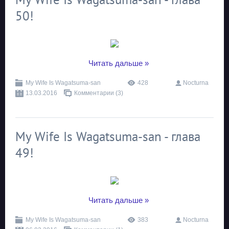
50!
...
Читать дальше »
My Wife Is Wagatsuma-san
428
Nocturna
13.03.2016
Комментарии (3)
My Wife Is Wagatsuma-san - глава
49!
...
Читать дальше »
My Wife Is Wagatsuma-san
383
Nocturna