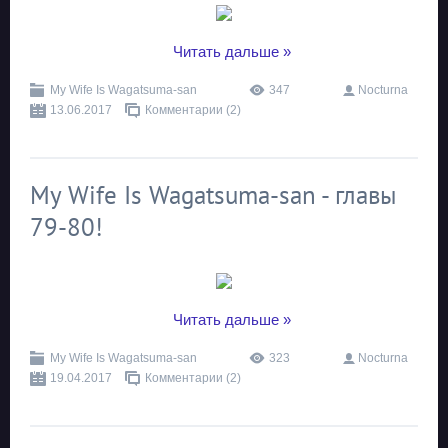
...
Читать дальше »
My Wife Is Wagatsuma-san
347
Nocturna
13.06.2017
Комментарии (2)
My Wife Is Wagatsuma-san - главы
79-80!
...
Читать дальше »
My Wife Is Wagatsuma-san
323
Nocturna
19.04.2017
Комментарии (2)