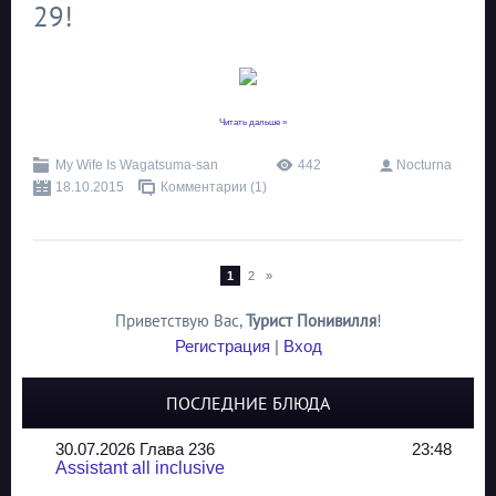
29!
...
Читать дальше »
My Wife Is Wagatsuma-san
442
Nocturna
18.10.2015
Комментарии (1)
1
2
»
Приветствую Вас
,
Турист Понивилля
!
Регистрация
|
Вход
ПОСЛЕДНИЕ БЛЮДА
30.07.2026 Глава 236
23:48
Assistant all inclusive