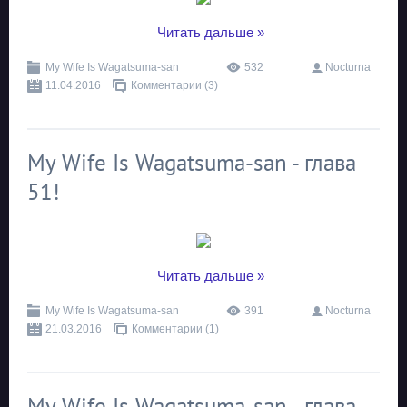
...
Читать дальше »
My Wife Is Wagatsuma-san
532
Nocturna
11.04.2016
Комментарии (3)
My Wife Is Wagatsuma-san - глава
51!
...
Читать дальше »
My Wife Is Wagatsuma-san
391
Nocturna
21.03.2016
Комментарии (1)
My Wife Is Wagatsuma-san - глава