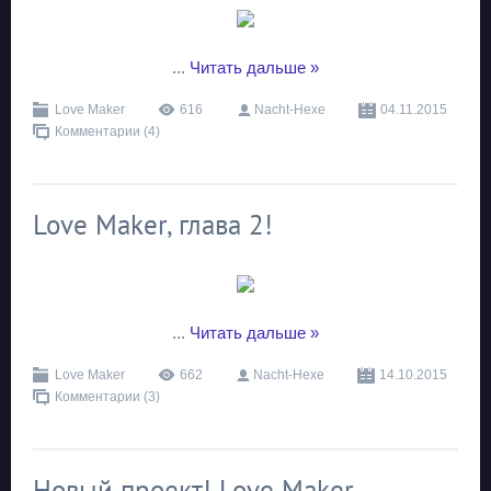
...
Читать дальше »
Love Maker
616
Nacht-Hexe
04.11.2015
Комментарии (4)
Love Maker, глава 2!
...
Читать дальше »
Love Maker
662
Nacht-Hexe
14.10.2015
Комментарии (3)
Новый проект! Love Maker,