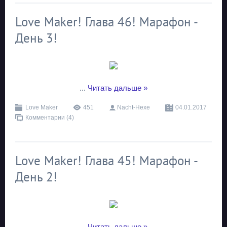
Love Maker! Глава 46! Марафон -
День 3!
...
Читать дальше »
Love Maker
451
Nacht-Hexe
04.01.2017
Комментарии (4)
Love Maker! Глава 45! Марафон -
День 2!
...
Читать дальше »