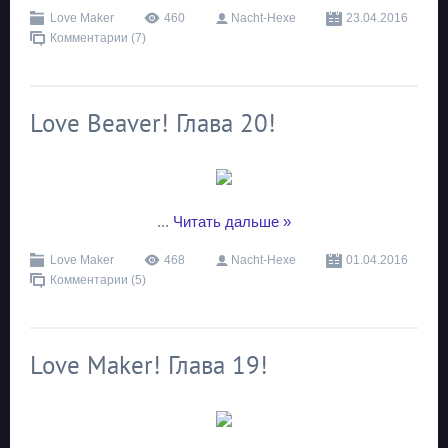
Love Maker
460
Nacht-Hexe
23.04.2016
Комментарии (7)
Love Beaver! Глава 20!
...
Читать дальше »
Love Maker
468
Nacht-Hexe
01.04.2016
Комментарии (5)
Love Maker! Глава 19!