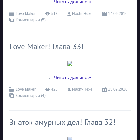
...
Читать дальше »
Love Maker
518
Nacht-Hexe
14.09.2016
Комментарии (5)
Love Maker! Глава 33!
...
Читать дальше »
Love Maker
423
Nacht-Hexe
13.09.2016
Комментарии (4)
Знаток амурных дел! Глава 32!