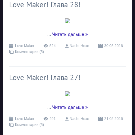
Love Maker! Глава 28!
...
Читать дальше »
Love Maker
524
Nacht-Hexe
30.05.2016
Комментарии (5)
Love Maker! Глава 27!
...
Читать дальше »
Love Maker
491
Nacht-Hexe
21.05.2016
Комментарии (5)