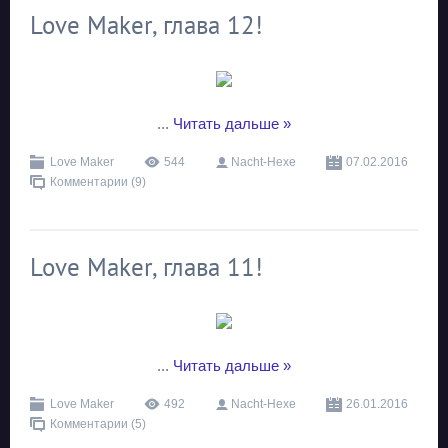
Love Maker, глава 12!
...
Читать дальше »
Love Maker
544
Nacht-Hexe
07.02.2016
Комментарии (9)
Love Maker, глава 11!
...
Читать дальше »
Love Maker
492
Nacht-Hexe
26.01.2016
Комментарии (5)