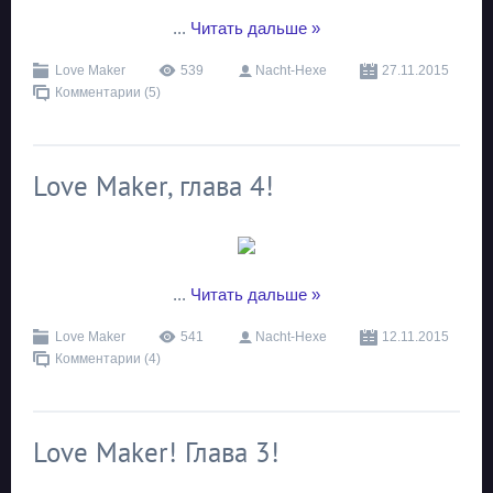
...
Читать дальше »
Love Maker
539
Nacht-Hexe
27.11.2015
Комментарии (5)
Love Maker, глава 4!
...
Читать дальше »
Love Maker
541
Nacht-Hexe
12.11.2015
Комментарии (4)
Love Maker! Глава 3!