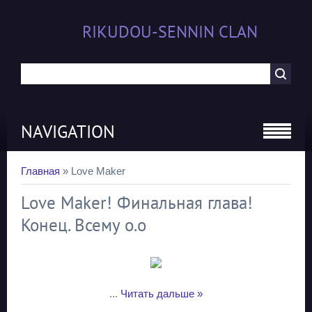
RIKUDOU-SENNIN CLAN
NAVIGATION
Главная
»
Love Maker
Love Maker! Финальная глава!
Конец. Всему о.о
...
Читать дальше »