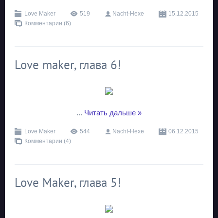
Love Maker
519
Nacht-Hexe
15.12.2015
Комментарии (6)
Love maker, глава 6!
...
Читать дальше »
Love Maker
544
Nacht-Hexe
06.12.2015
Комментарии (4)
Love Maker, глава 5!