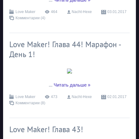
Love Maker
464
Nacht-Hexe
03.01.2017
Комментарии (4)
Love Maker! Глава 44! Марафон -
День 1!
...
Читать дальше »
Love Maker
473
Nacht-Hexe
02.01.2017
Комментарии (8)
Love Maker! Глава 43!