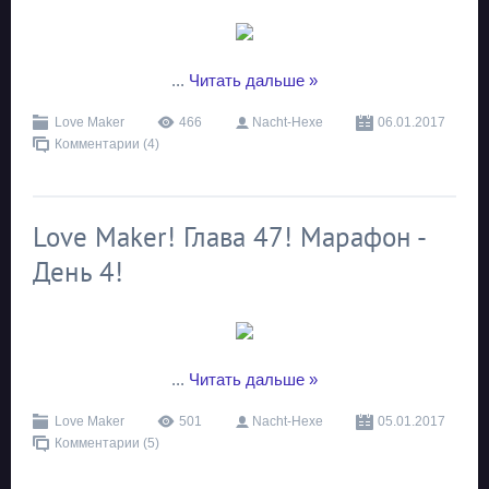
...
Читать дальше »
Love Maker
466
Nacht-Hexe
06.01.2017
Комментарии (4)
Love Maker! Глава 47! Марафон -
День 4!
...
Читать дальше »
Love Maker
501
Nacht-Hexe
05.01.2017
Комментарии (5)