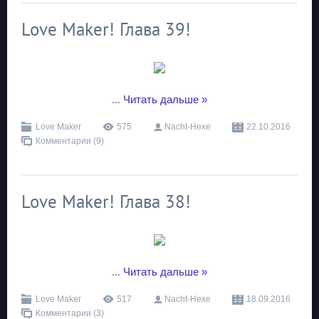
Love Maker! Глава 39!
...
Читать дальше »
Love Maker
575
Nacht-Hexe
22.10.2016
Комментарии (9)
Love Maker! Глава 38!
...
Читать дальше »
Love Maker
517
Nacht-Hexe
18.09.2016
Комментарии (3)