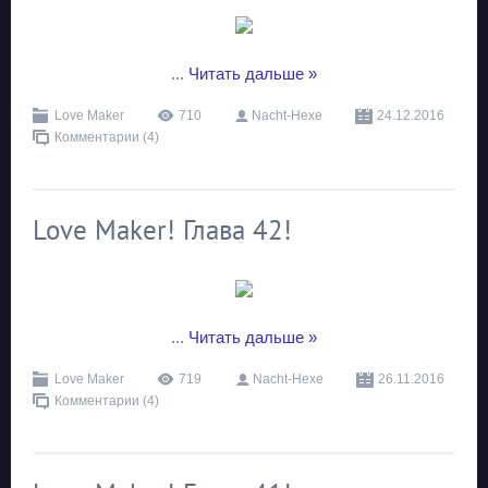
...
Читать дальше »
Love Maker
710
Nacht-Hexe
24.12.2016
Комментарии (4)
Love Maker! Глава 42!
...
Читать дальше »
Love Maker
719
Nacht-Hexe
26.11.2016
Комментарии (4)