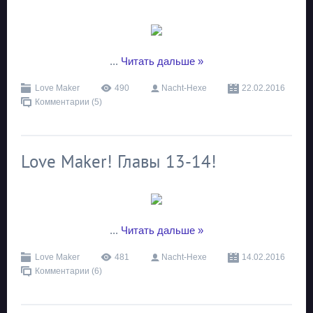
...
Читать дальше »
Love Maker
490
Nacht-Hexe
22.02.2016
Комментарии (5)
Love Maker! Главы 13-14!
...
Читать дальше »
Love Maker
481
Nacht-Hexe
14.02.2016
Комментарии (6)