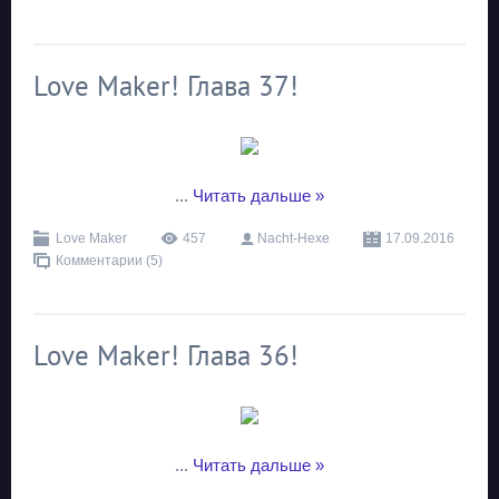
Love Maker! Глава 37!
...
Читать дальше »
Love Maker
457
Nacht-Hexe
17.09.2016
Комментарии (5)
Love Maker! Глава 36!
...
Читать дальше »