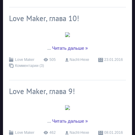
Love Maker, глава 10!
...
Читать дальше »
Love Maker
505
Nacht-Hexe
23.01.2016
Комментарии (3)
Love Maker, глава 9!
...
Читать дальше »
Love Maker
462
Nacht-Hexe
08.01.2016