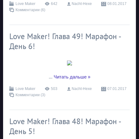
Love Maker
642
Nacht-Hexe
08.01.2017
Комментарии (6)
Love Maker! Глава 49! Марафон -
День 6!
...
Читать дальше »
Love Maker
503
Nacht-Hexe
07.01.2017
Комментарии (3)
Love Maker! Глава 48! Марафон -
День 5!