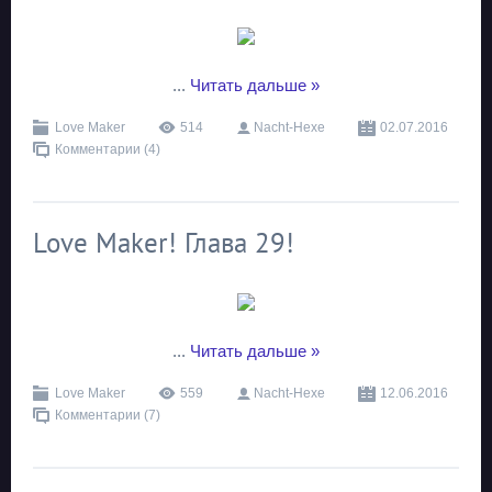
...
Читать дальше »
Love Maker
514
Nacht-Hexe
02.07.2016
Комментарии (4)
Love Maker! Глава 29!
...
Читать дальше »
Love Maker
559
Nacht-Hexe
12.06.2016
Комментарии (7)