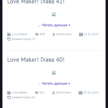
Love Maker! Глава 41!
...
Читать дальше »
Love Maker
606
Nacht-Hexe
11.11.2016
Комментарии (7)
Love Maker! Глава 40!
...
Читать дальше »
Love Maker
622
Nacht-Hexe
30.10.2016
Комментарии (6)