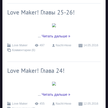
Love Maker! Главы 25-26!
...
Читать дальше »
Love Maker
497
Nacht-Hexe
14.05.2016
Комментарии (6)
Love Maker! Глава 24!
...
Читать дальше »
Love Maker
455
Nacht-Hexe
12.05.2016