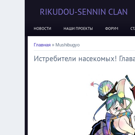
RIKUDOU-SENNIN CLAN
НОВОСТИ
НАШИ ПРОЕКТЫ
ФОРУМ
СТ
Главная
»
Mushibugyo
Истребители насекомых! Глава