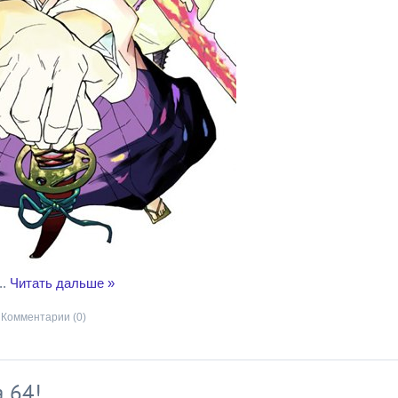
..
Читать дальше »
Комментарии (0)
 64!