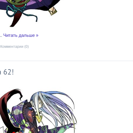
..
Читать дальше »
Комментарии (0)
 62!