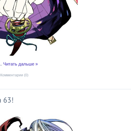
..
Читать дальше »
Комментарии (0)
 63!