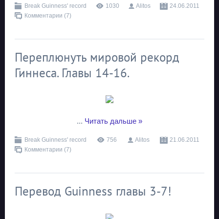
Break Guinness' record
1030
Alitos
24.06.2011
Комментарии (7)
Переплюнуть мировой рекорд
Гиннеса. Главы 14-16.
...
Читать дальше »
Break Guinness' record
756
Alitos
21.06.2011
Комментарии (7)
Перевод Guinness главы 3-7!