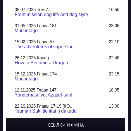
05.07.2026 Том 7.
16:50
Front mission dog life and dog style
31.05.2026 Глава 181
23:06
Murcielago
15.02.2026 Глава 57
22:10
The adventures of superstar
26.12.2025 Конец
22:48
How to Become a Dragon
15.12.2025 Глава 174
23:15
Murcielago
12.11.2025 Глава 147
18:05
Yondemasu yo, Azazel-san!
22.10.2025 Главы 17-19 [КО..
13:00
Tsumari Suki tte iitai n dakedo
07.10.2025 Главы 51-52
20:14
ССЫЛКИ И ФИНА
Jungle Juice