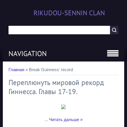
RIKUDOU-SENNIN CLAN
NAVIGATION
Главная
»
Break Guinness' record
Переплюнуть мировой рекорд
Гиннесса. Главы 17-19.
...
Читать дальше »