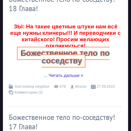
18 Глава!
ЗЫ: На такие цветные штуки нам всё
еще нужны клинеры!!! И переводчики с
китайского! Просим желающих
откликнуться!
Божественное тело по
соседству
...
Читать дальше »
God-looking neighbor
878
Miracle
27.09.2015
Комментарии (3)
Божественное тело по-соседству!
17 Глава!