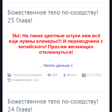
Божественное тело по-соседству!
25 Глава!
ЗЫ: На такие цветные штуки нам всё
еще нужны клинеры!!! И переводчики с
китайского! Просим желающих
откликнуться!
...
Читать дальше »
God-looking neighbor
603
Miracle
12.11.2015
Комментарии (12)
Божественное тело по-соседству!
24 Глава!