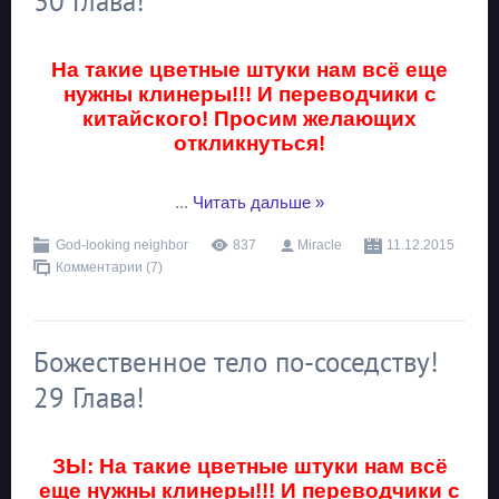
30 Глава!
На такие цветные штуки нам всё еще
нужны клинеры!!! И переводчики с
китайского! Просим желающих
откликнуться!
...
Читать дальше »
God-looking neighbor
837
Miracle
11.12.2015
Комментарии (7)
Божественное тело по-соседству!
29 Глава!
ЗЫ: На такие цветные штуки нам всё
еще нужны клинеры!!! И переводчики с