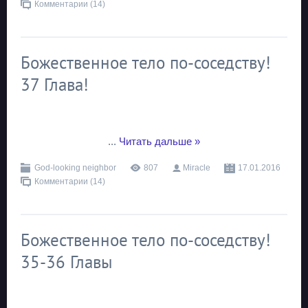
Комментарии (14)
Божественное тело по-соседству!
37 Глава!
...
Читать дальше »
God-looking neighbor
807
Miracle
17.01.2016
Комментарии (14)
Божественное тело по-соседству!
35-36 Главы