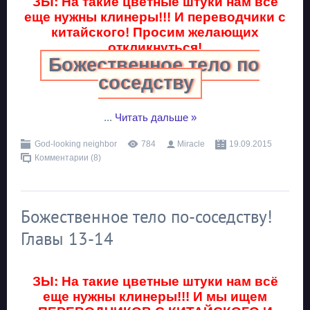
ЗЫ: На такие цветные штуки нам всё
еще нужны клинеры!!! И переводчики с
китайского! Просим желающих
откликнуться!
Божественное тело по
соседству
...
Читать дальше »
God-looking neighbor
784
Miracle
19.09.2015
Комментарии (8)
Божественное тело по-соседству!
Главы 13-14
ЗЫ: На такие цветные штуки нам всё
еще нужны клинеры!!! И мы ищем