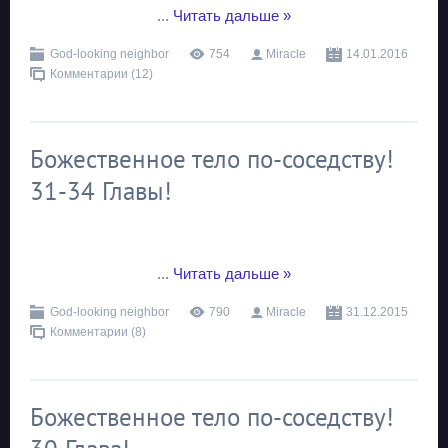
...
Читать дальше »
God-looking neighbor
754
Miracle
14.01.2016
Комментарии (12)
Божественное тело по-соседству!
31-34 Главы!
...
Читать дальше »
God-looking neighbor
790
Miracle
31.12.2015
Комментарии (8)
Божественное тело по-соседству!