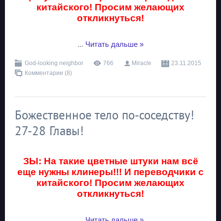
китайского! Просим желающих
откликнуться!
...
Читать дальше »
God-looking neighbor
766
Miracle
23.11.2015
Комментарии (8)
Божественное тело по-соседству!
27-28 Главы!
ЗЫ: На такие цветные штуки нам всё
еще нужны клинеры!!! И переводчики с
китайского! Просим желающих
откликнуться!
...
Читать дальше »