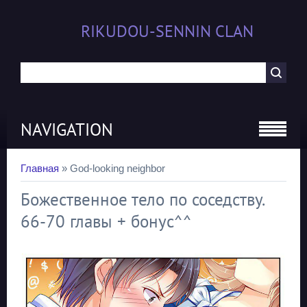
RIKUDOU-SENNIN CLAN
NAVIGATION
Главная
»
God-looking neighbor
Божественное тело по соседству.
66-70 главы + бонус^^