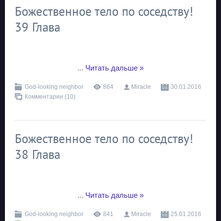
Божественное тело по соседству!
39 Глава
...
Читать дальше »
God-looking neighbor
864
Miracle
30.01.2016
Комментарии (10)
Божественное тело по соседству!
38 Глава
...
Читать дальше »
God-looking neighbor
841
Miracle
25.01.2016