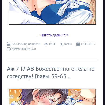
...
Читать дальше »
God-looking neighbor
1981
dazzle
09.02.2017
Комментарии (22)
Аж 7 ГЛАВ Божественного тела по
соседству! Главы 59-65...