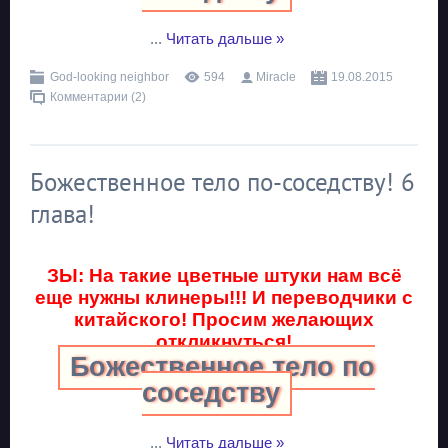
...
Читать дальше »
God-looking neighbor
594
Miracle
19.08.2015
Комментарии (2)
Божественное тело по-соседству! 6
глава!
ЗЫ: На такие цветные штуки нам всё
еще нужны клинеры!!! И переводчики с
китайского! Просим желающих
откликнуться!
Божественное тело по
соседству
...
Читать дальше »