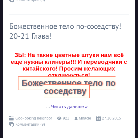
Комментарии (6)
Божественное тело по-соседству!
20-21 Глава!
ЗЫ: На такие цветные штуки нам всё
еще нужны клинеры!!! И переводчики с
китайского! Просим желающих
откликнуться!
Божественное тело по
соседству
...
Читать дальше »
God-looking neighbor
921
Miracle
27.10.2015
Комментарии (9)