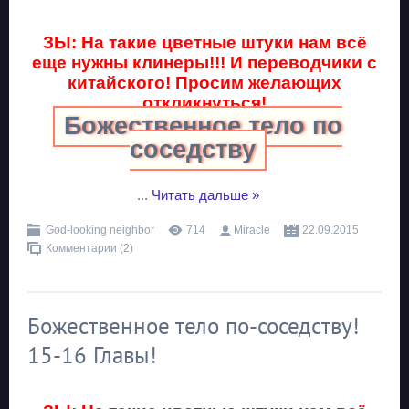
ЗЫ: На такие цветные штуки нам всё
еще нужны клинеры!!! И переводчики с
китайского! Просим желающих
откликнуться!
Божественное тело по
соседству
...
Читать дальше »
God-looking neighbor
714
Miracle
22.09.2015
Комментарии (2)
Божественное тело по-соседству!
15-16 Главы!