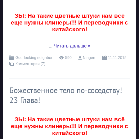
ЗЫ: На такие цветные штуки нам всё
еще нужны клинеры!!! И переводчики с
китайского!
...
Читать дальше »
God-looking neighbor
590
Ningen
11.11.2015
Комментарии (7)
Божественное тело по-соседству!
23 Глава!
ЗЫ: На такие цветные штуки нам всё
еще нужны клинеры!!! И переводчики с
китайского!