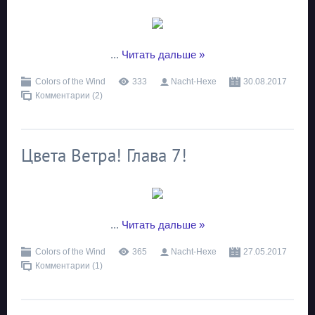
...
Читать дальше »
Colors of the Wind
333
Nacht-Hexe
30.08.2017
Комментарии (2)
Цвета Ветра! Глава 7!
...
Читать дальше »
Colors of the Wind
365
Nacht-Hexe
27.05.2017
Комментарии (1)