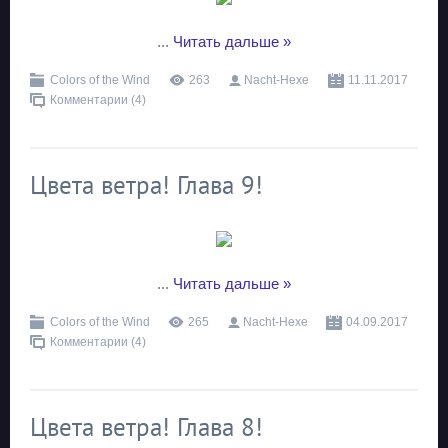
...
Читать дальше »
Colors of the Wind
263
Nacht-Hexe
11.11.2017
Комментарии (4)
Цвета ветра! Глава 9!
...
Читать дальше »
Colors of the Wind
265
Nacht-Hexe
04.09.2017
Комментарии (4)
Цвета ветра! Глава 8!