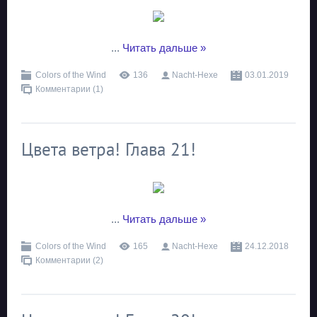
...
Читать дальше »
Colors of the Wind
136
Nacht-Hexe
03.01.2019
Комментарии (1)
Цвета ветра! Глава 21!
...
Читать дальше »
Colors of the Wind
165
Nacht-Hexe
24.12.2018
Комментарии (2)