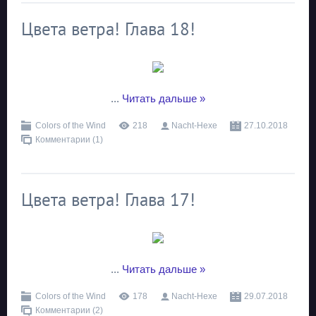
Цвета ветра! Глава 18!
...
Читать дальше »
Colors of the Wind
218
Nacht-Hexe
27.10.2018
Комментарии (1)
Цвета ветра! Глава 17!
...
Читать дальше »
Colors of the Wind
178
Nacht-Hexe
29.07.2018
Комментарии (2)