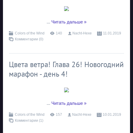
...
Читать дальше »
Colors of the Wind
140
Nacht-Hexe
11.01.2019
Комментарии (0)
Цвета ветра! Глава 26! Новогодний
марафон - день 4!
...
Читать дальше »
Colors of the Wind
157
Nacht-Hexe
10.01.2019
Комментарии (1)