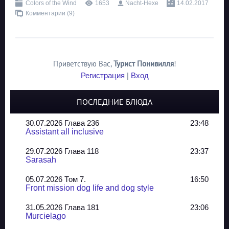
Colors of the Wind
1653
Nacht-Hexe
14.02.2017
Комментарии (9)
Приветствую Вас
,
Турист Понивилля
!
Регистрация
|
Вход
ПОСЛЕДНИЕ БЛЮДА
30.07.2026 Глава 236
23:48
Assistant all inclusive
29.07.2026 Глава 118
23:37
Sarasah
05.07.2026 Том 7.
16:50
Front mission dog life and dog style
31.05.2026 Глава 181
23:06
Murcielago