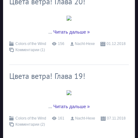
Цвета ветра! Глава 20!
...
Читать дальше »
Colors of the Wind
156
Nacht-Hexe
01.12.2018
Комментарии (1)
Цвета ветра! Глава 19!
...
Читать дальше »
Colors of the Wind
161
Nacht-Hexe
07.11.2018
Комментарии (2)