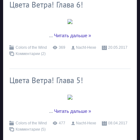
Цвета Ветра! Глава 6!
...
Читать дальше »
Colors of the Wind
369
Nacht-Hexe
20.05.2017
Комментарии (2)
Цвета Ветра! Глава 5!
...
Читать дальше »
Colors of the Wind
477
Nacht-Hexe
08.04.2017
Комментарии (5)