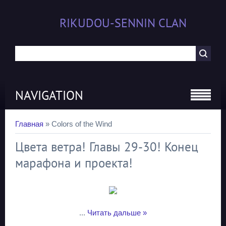
RIKUDOU-SENNIN CLAN
NAVIGATION
Главная
»
Colors of the Wind
Цвета ветра! Главы 29-30! Конец
марафона и проекта!
...
Читать дальше »