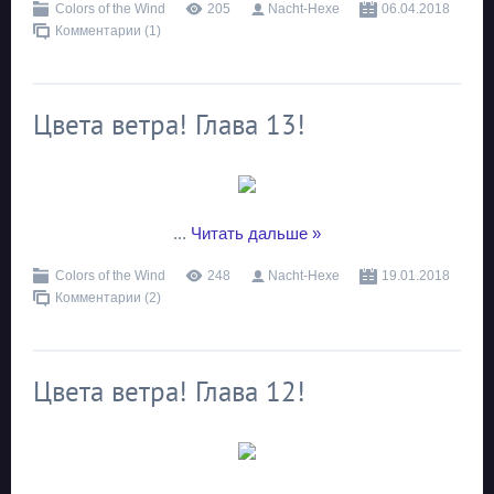
Colors of the Wind
205
Nacht-Hexe
06.04.2018
Комментарии (1)
Цвета ветра! Глава 13!
...
Читать дальше »
Colors of the Wind
248
Nacht-Hexe
19.01.2018
Комментарии (2)
Цвета ветра! Глава 12!