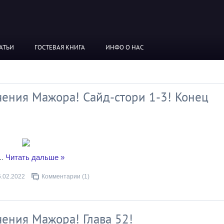
АТЬИ
ГОСТЕВАЯ КНИГА
ИНФО О НАС
ения Мажора! Сайд-стори 1-3! Конец
..
Читать дальше »
6.02.2022
Комментарии (1)
ения Мажора! Глава 52!