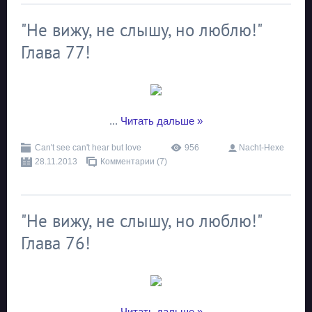
"Не вижу, не слышу, но люблю!"
Глава 77!
...
Читать дальше »
Can't see can't hear but love
956
Nacht-Hexe
28.11.2013
Комментарии (7)
"Не вижу, не слышу, но люблю!"
Глава 76!
...
Читать дальше »