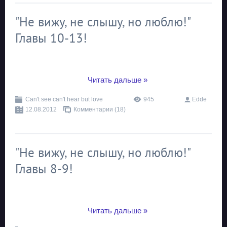
"Не вижу, не слышу, но люблю!"
Главы 10-13!
...
Читать дальше »
Can't see can't hear but love
945
Edde
12.08.2012
Комментарии (18)
"Не вижу, не слышу, но люблю!"
Главы 8-9!
...
Читать дальше »