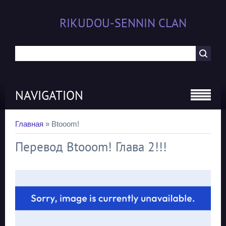
RIKUDOU-SENNIN CLAN
NAVIGATION
Главная
»
Btooom!
Перевод Btooom! Глава 2!!!