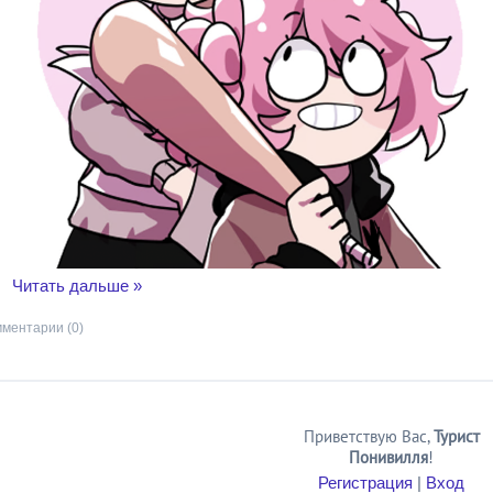
..
Читать дальше »
ментарии (0)
Приветствую Вас
,
Турист
Понивилля
!
Регистрация
|
Вход