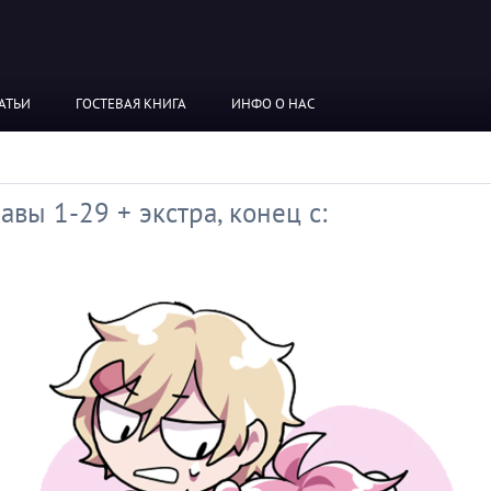
АТЬИ
ГОСТЕВАЯ КНИГА
ИНФО О НАС
авы 1-29 + экстра, конец с: