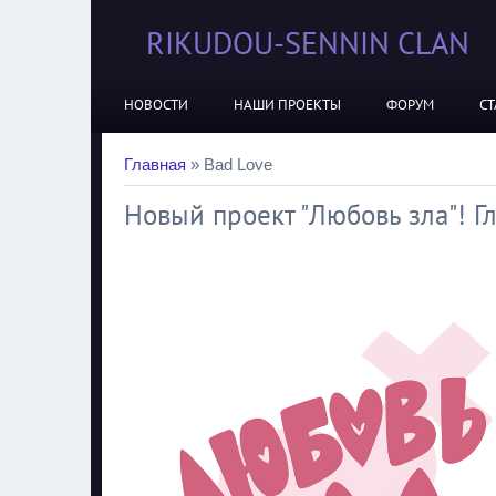
RIKUDOU-SENNIN CLAN
НОВОСТИ
НАШИ ПРОЕКТЫ
ФОРУМ
СТ
Главная
»
Bad Love
Новый проект "Любовь зла"! Гл