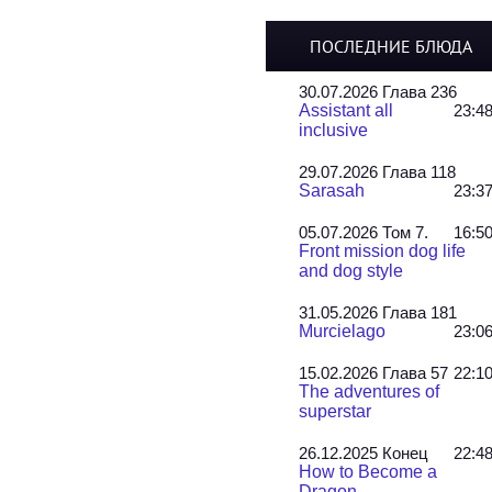
ПОСЛЕДНИЕ БЛЮДА
30.07.2026 Глава 236
Assistant all
23:4
inclusive
29.07.2026 Глава 118
Sarasah
23:3
05.07.2026 Том 7.
16:5
Front mission dog life
and dog style
31.05.2026 Глава 181
Murcielago
23:0
15.02.2026 Глава 57
22:1
The adventures of
superstar
26.12.2025 Конец
22:4
How to Become a
Dragon