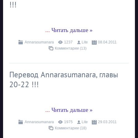
!!!
...
Читать дальше »
Annarasumanara
1237
Lite
08.04.2011
Комментарии (13)
Перевод Annarasumanara, главы
20-22 !!!
...
Читать дальше »
Annarasumanara
1975
Lite
29.03.2011
Комментарии (18)