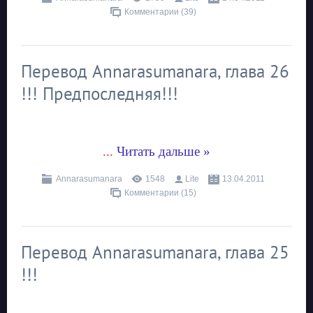
Комментарии (39)
Перевод Annarasumanara, глава 26
!!! Предпоследняя!!!
...
Читать дальше »
Annarasumanara
1548
Lite
13.04.2011
Комментарии (15)
Перевод Annarasumanara, глава 25
!!!