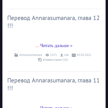
Перевод Annarasumanara, глава 12
!!!
...
Читать дальше »
Annarasumanara
1371
Lite
10.03.2011
Комментарии (14)
Перевод Annarasumanara, глава 11
!!!
...
Читать дальше »