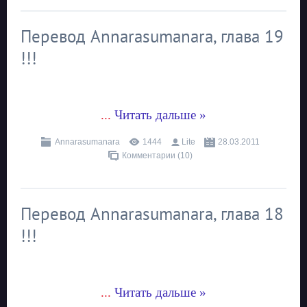
Перевод Annarasumanara, глава 19
!!!
...
Читать дальше »
Annarasumanara
1444
Lite
28.03.2011
Комментарии (10)
Перевод Annarasumanara, глава 18
!!!
...
Читать дальше »