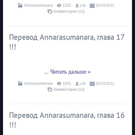
Annarasumanara
1225
Lite
28.03.2011
Комментарии (13)
Перевод Annarasumanara, глава 17
!!!
...
Читать дальше »
Annarasumanara
1691
Lite
26.03.2011
Комментарии (14)
Перевод Annarasumanara, глава 16
!!!