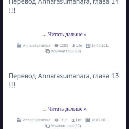
Перевод Annarasumanara, глава 14
!!!
...
Читать дальше »
Annarasumanara
1283
Lite
17.03.2011
Комментарии (10)
Перевод Annarasumanara, глава 13
!!!
...
Читать дальше »
Annarasumanara
1105
Lite
16.03.2011
Комментарии (12)