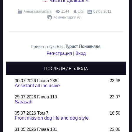
Annarasumanara
1144
Lite
08.03.2011
Комментарии (8)
Приветствую Вас
,
Турист Понивилля
!
Регистрация
|
Вход
ПОСЛЕДНИЕ БЛЮДА
30.07.2026 Глава 236
23:48
Assistant all inclusive
29.07.2026 Глава 118
23:37
Sarasah
05.07.2026 Том 7.
16:50
Front mission dog life and dog style
31.05.2026 Глава 181
23:06