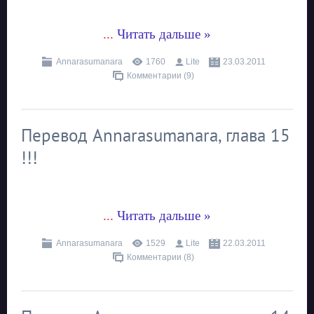
...
Читать дальше »
Annarasumanara
1760
Lite
23.03.2011
Комментарии (9)
Перевод Annarasumanara, глава 15
!!!
...
Читать дальше »
Annarasumanara
1529
Lite
22.03.2011
Комментарии (8)