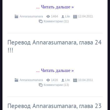
...
Читать дальше »
Annarasumanara
1464
Lite
12.04.2011
Комментарии (11)
Перевод Annarasumanara, глава 24
!!!
...
Читать дальше »
Annarasumanara
1416
Lite
10.04.2011
Комментарии (13)
Перевод Annarasumanara, глава 23