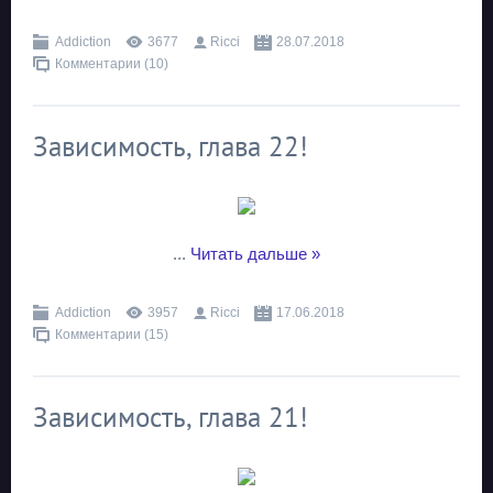
Addiction
3677
Ricci
28.07.2018
Комментарии (10)
Зависимость, глава 22!
...
Читать дальше »
Addiction
3957
Ricci
17.06.2018
Комментарии (15)
Зависимость, глава 21!