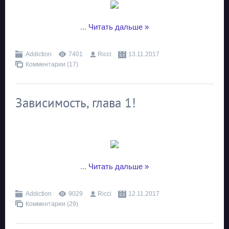
...
Читать дальше »
Addiction
7401
Ricci
13.11.2017
Комментарии (17)
Зависимость, глава 1!
...
Читать дальше »
Addiction
9029
Ricci
12.11.2017
Комментарии (29)