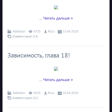
...
Читать дальше »
Addiction
4720
Ricci
13.04.2018
Комментарии (14)
Зависимость, глава 18!
...
Читать дальше »
Addiction
4535
Ricci
10.04.2018
Комментарии (11)