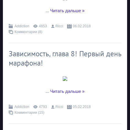
...
Читать дальше »
Addiction
4853
Ricci
06.02.2018
Комментарии (8)
Зависимость, глава 8! Первый день
марафона!
...
Читать дальше »
Addiction
4793
Ricci
05.02.2018
Комментарии (15)