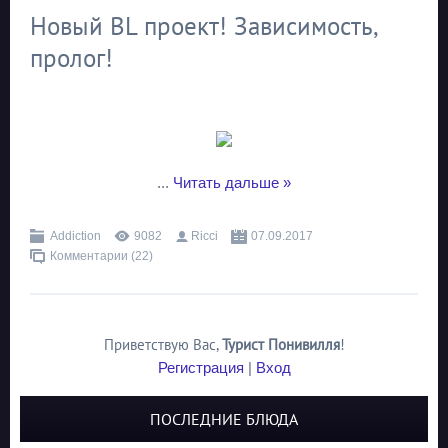
Новый BL проект! Зависимость,
пролог!
...
Читать дальше »
Addiction
9082
Ricci
07.09.2017
Комментарии (22)
Приветствую Вас
,
Турист Понивилля
!
Регистрация
|
Вход
ПОСЛЕДНИЕ БЛЮДА