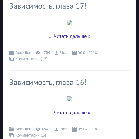
Зависимость, глава 17!
...
Читать дальше »
Addiction
4754
Ricci
06.04.2018
Комментарии (13)
Зависимость, глава 16!
...
Читать дальше »
Addiction
4541
Ricci
05.04.2018
Комментарии (14)