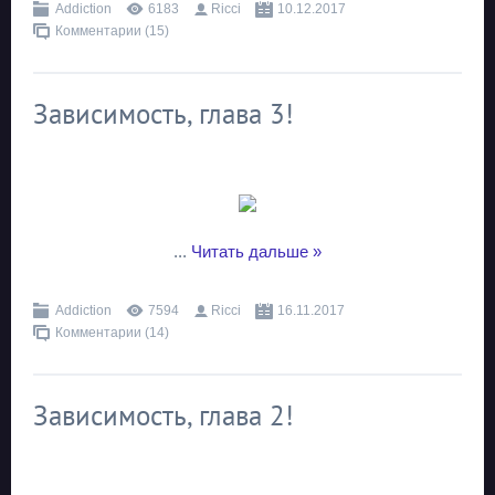
Addiction
6183
Ricci
10.12.2017
Комментарии (15)
Зависимость, глава 3!
...
Читать дальше »
Addiction
7594
Ricci
16.11.2017
Комментарии (14)
Зависимость, глава 2!