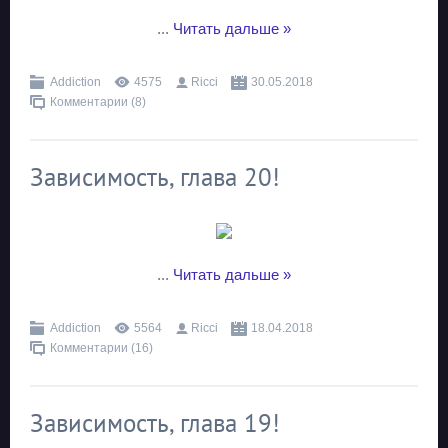
...
Читать дальше »
Addiction
4575
Ricci
30.05.2018
Комментарии (8)
Зависимость, глава 20!
...
Читать дальше »
Addiction
5564
Ricci
18.04.2018
Комментарии (16)
Зависимость, глава 19!