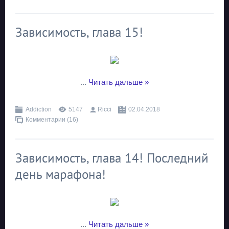
Зависимость, глава 15!
...
Читать дальше »
Addiction
5147
Ricci
02.04.2018
Комментарии (16)
Зависимость, глава 14! Последний
день марафона!
...
Читать дальше »