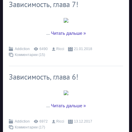
Зависимость, глава 7!
...
Читать дальше »
Addiction
6490
Ricci
21.01.2018
Комментарии (15)
Зависимость, глава 6!
...
Читать дальше »
Addiction
6972
Ricci
13.12.2017
Комментарии (17)