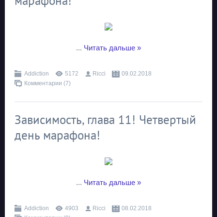
марафона!
...
Читать дальше »
Addiction
5172
Ricci
09.02.2018
Комментарии (7)
Зависимость, глава 11! Четвертый
день марафона!
...
Читать дальше »
Addiction
4903
Ricci
08.02.2018