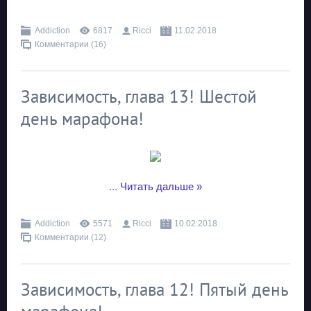
Addiction
6817
Ricci
11.02.2018
Комментарии (16)
Зависимость, глава 13! Шестой
день марафона!
...
Читать дальше »
Addiction
5571
Ricci
10.02.2018
Комментарии (12)
Зависимость, глава 12! Пятый день