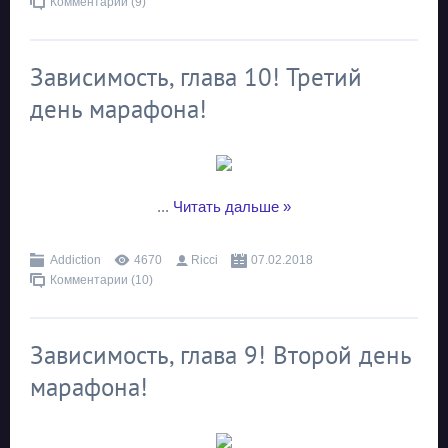
Комментарии (9)
Зависимость, глава 10! Третий
день марафона!
...
Читать дальше »
Addiction
4670
Ricci
07.02.2018
Комментарии (10)
Зависимость, глава 9! Второй день
марафона!