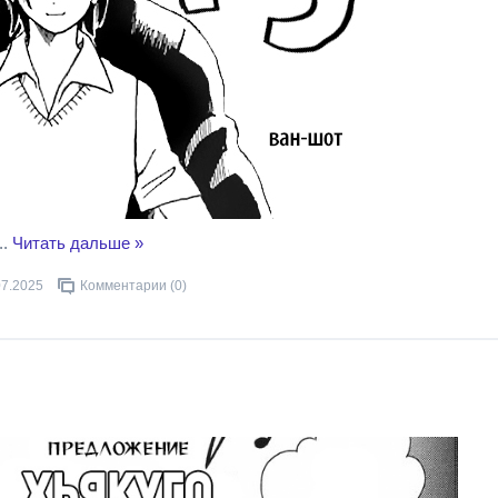
..
Читать дальше »
07.2025
Комментарии (0)