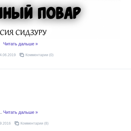
..
Читать дальше »
4.06.2019
Комментарии (0)
и
..
Читать дальше »
9.2016
Комментарии (8)