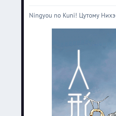
Ningyou no Kuni! Цутому Нихэ