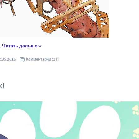
..
Читать дальше »
2.05.2016
Комментарии (13)
к!