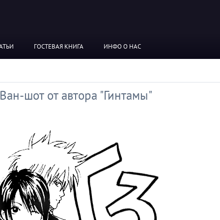
АТЬИ
ГОСТЕВАЯ КНИГА
ИНФО О НАС
ан-шот от автора "Гинтамы"