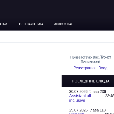
АТЬИ
ГОСТЕВАЯ КНИГА
ИНФО О НАС
Приветствую Вас
,
Турист
Понивилля
!
Регистрация
|
Вход
ПОСЛЕДНИЕ БЛЮДА
30.07.2026 Глава 236
Assistant all
23:4
inclusive
29.07.2026 Глава 118