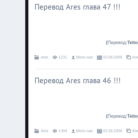
Перевод Ares глава 47 !!!
(
Перевод:
Teit
Ares
1231
Morio-san
03.08.2009
Ко
Перевод Ares глава 46 !!!
(
Перевод:
Teit
Ares
1304
Morio-san
02.08.2009
Ко