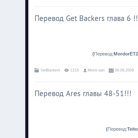
Перевод Get Backers глава 6 !!
(
Перевод:
MordorET
GetBackers
1215
Morio-san
06.08.2009
Перевод Ares главы 48-51!!!
(
Перевод:
Teit